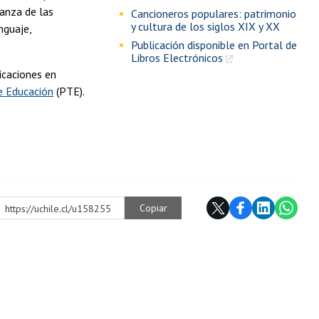
ñanza de las
Cancioneros populares: patrimonio
y cultura de los siglos XIX y XX
nguaje,
Publicación disponible en Portal de
Libros Electrónicos
icaciones en
e Educación
(PTE).
Copiar
https://uchile.cl/u158255