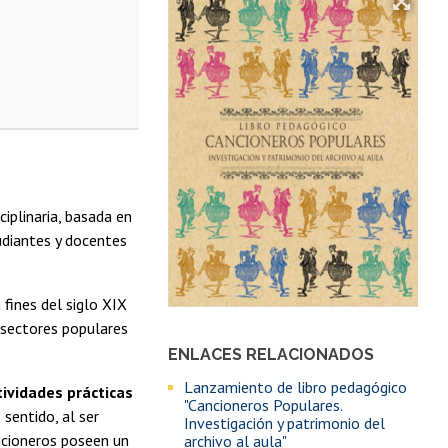
ciplinaria, basada en
udiantes y docentes
 fines del siglo XIX
s sectores populares
ENLACES RELACIONADOS
Lanzamiento de libro pedagógico
tividades prácticas
"Cancioneros Populares.
 sentido, al ser
Investigación y patrimonio del
ancioneros poseen un
archivo al aula"