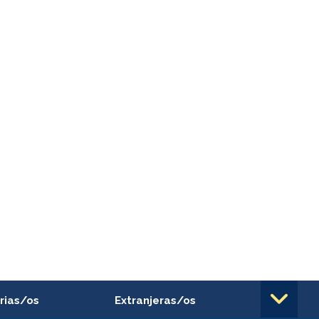
rias/os
Extranjeras/os