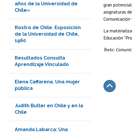
años de la Universidad de
gran potencial
Chile»
asignaturas de
Comunicación y
Rostro de Chile. Exposición
La materializa
de la Universidad de Chile,
Educación "Pr
1960
Texto: Comunic
Resultados Consulta
Aprendizaje Vinculado
Elena Caffarena. Una mujer
pública
Subir
Judith Butler en Chile y en la
Chile
Amanda Labarca: Una