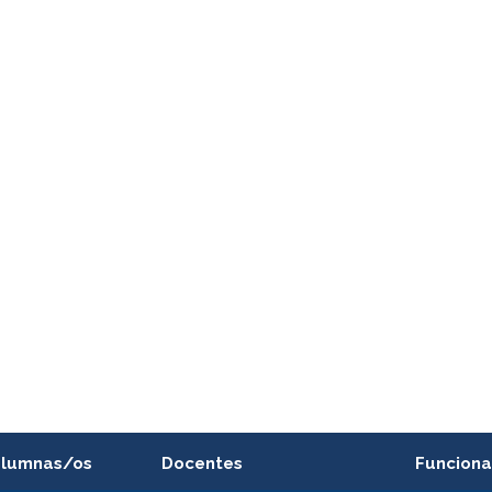
alumnas/os
Docentes
Funciona