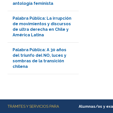
antología feminista
Palabra Pública: La irrupción
de movimientos y discursos
de ultra derecha en Chile y
América Latina
Palabra Pública: A 30 años
del triunfo del NO, luces y
sombras de la transición
chilena
Más información
TRÁMITES Y SERVICIOS PARA
Alumnas/os y ex