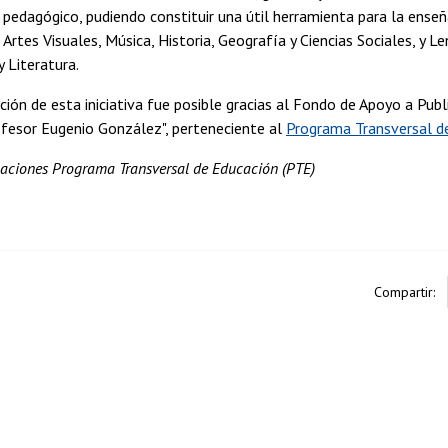
 pedagógico, pudiendo constituir una útil herramienta para la ense
 Artes Visuales, Música, Historia, Geografía y Ciencias Sociales, y Le
 Literatura.
ción de esta iniciativa fue posible gracias al Fondo de Apoyo a Publ
ofesor Eugenio González", perteneciente al
Programa Transversal d
aciones Programa Transversal de Educación (PTE)
Compartir: