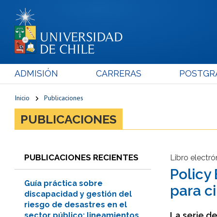
ADMISIÓN
CARRERAS
POSTGR
Inicio
Publicaciones
PUBLICACIONES
PUBLICACIONES RECIENTES
Libro electró
Policy
Guía práctica sobre
para c
discapacidad y gestión del
riesgo de desastres en el
La serie de
sector público: lineamientos