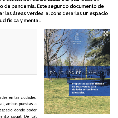
texto de pandemia. Este segundo documento de
 las áreas verdes, al considerarlas un espacio
ud física y mental.
des en las ciudades.
ntal, ambas puestas a
 espacio donde poder
iento social. De tal