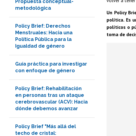
volver a tener
Propuesta conceptual-
metodológica
Un Policy Br
política. Es
Policy Brief: Derechos
políticos o 
Menstruales: Hacia una
toma de decis
Política Pública para la
Igualdad de género
Guía práctica para investigar
con enfoque de género
Policy Brief: Rehabilitación
en personas tras un ataque
cerebrovascular (ACV): Hacia
dónde debemos avanzar
Policy Brief "Más allá del
techo de cristal: