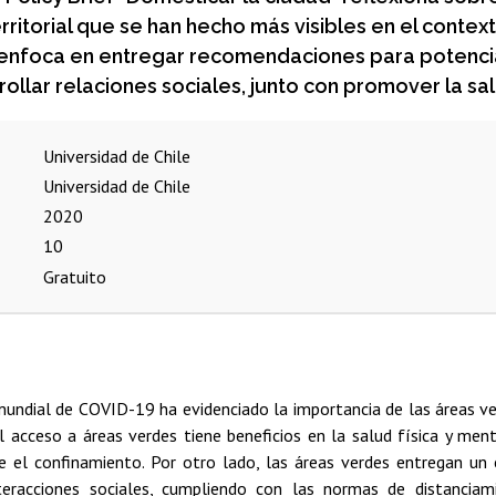
erritorial que se han hecho más visibles en el con
 enfoca en entregar recomendaciones para potenciar
ollar relaciones sociales, junto con promover la sal
Universidad de Chile
Universidad de Chile
2020
10
Gratuito
undial de COVID-19 ha evidenciado la importancia de las áreas ver
l acceso a áreas verdes tiene beneficios en la salud física y me
e el confinamiento. Por otro lado, las áreas verdes entregan un
nteracciones sociales, cumpliendo con las normas de distanciam