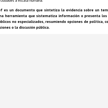
 ciudades a escala humana.
ief es un documento que sintetiza la evidencia sobre un tem
 una herramienta que sistematiza información o presenta los
públicos no especializados, resumiendo opciones de política, 
iones o la discusión pública.