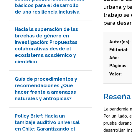
básicos para el desarrollo
urbana y t
de una resiliencia inclusiva
trabajo se
para desarr
Hacia la superación de las
brechas de género en
Autor(es)
investigación: Propuestas
colaborativas desde el
Editorial
ecosistema académico y
Año
científico
Páginas
Valor
Guía de procedimientos y
recomendaciones ¿Qué
hacer frente a amenazas
Reseña
naturales y antrópicas?
La pandemia m
Por un lado, e
Policy Brief: Hacia un
tamizaje auditivo universal
prueba durant
en Chile: Garantizando el
desarrollar i