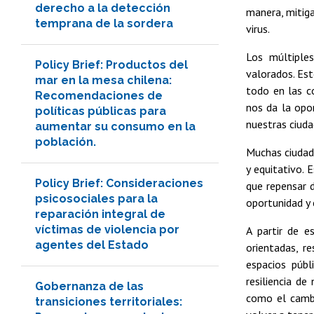
derecho a la detección
manera, mitiga
temprana de la sordera
virus.
Los múltiple
Policy Brief: Productos del
valorados. Est
mar en la mesa chilena:
todo en las c
Recomendaciones de
nos da la opor
políticas públicas para
nuestras ciuda
aumentar su consumo en la
población.
Muchas ciudad
y equitativo. 
Policy Brief: Consideraciones
que repensar d
psicosociales para la
oportunidad y 
reparación integral de
víctimas de violencia por
A partir de e
agentes del Estado
orientadas, r
espacios públ
resiliencia d
Gobernanza de las
como el cambi
transiciones territoriales: