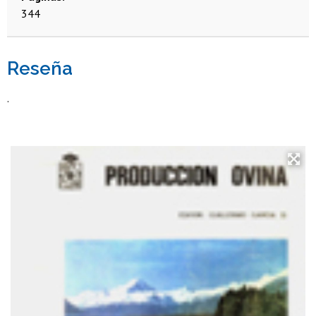
344
Reseña
.