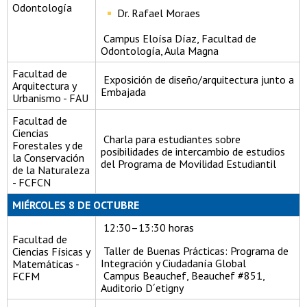
Odontología
Dr. Rafael Moraes
Campus Eloísa Díaz, Facultad de
Odontología, Aula Magna
Facultad de
Exposición de diseño/arquitectura junto a
Arquitectura y
Embajada
Urbanismo - FAU
Facultad de
Ciencias
Charla para estudiantes sobre
Forestales y de
posibilidades de intercambio de estudios
la Conservación
del Programa de Movilidad Estudiantil
de la Naturaleza
- FCFCN
MIÉRCOLES 8 DE OCTUBRE
12:30–13:30 horas
Facultad de
Taller de Buenas Prácticas: Programa de
Ciencias Físicas y
Integración y Ciudadanía Global
Matemáticas -
Campus Beauchef, Beauchef #851,
FCFM
Auditorio D´etigny