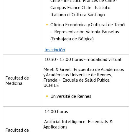
Chile - Instituto Francés de Chile -
Campus France Chile - Istituto
Italiano di Cultura Santiago
Oficina Económica y Cultural de Taipéi
- Representación Valonia-Bruselas
(Embajada de Bélgica)
Inscripción
10.30 - 12.00 horas - modalidad virtual
Meet & Greet: Encuentro de Académicos
y Académicas Université de Rennes,
Facultad de
Francia + Escuela de Salud Púbica
Medicina
UCHILE
Université de Rennes
14.00 horas
Artificial Intelligence: Essentials &
Applications
Facultad de