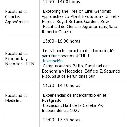
12.30 - 14.00 horas
Exploring the Tree of Life: Genomic
Facultad de
Approaches to Plant Evolution - Dr. Félix
Ciencias
Forest, Royal Botanic Gardens Kew
Agronómicas
Facultad de Ciencias Agronómicas, Sala
Roberto Opazo
13:00–16:00 horas
Let’s Lunch - practica de idioma inglés
Facultad de
para funcionarios UCHILE
Economía y
Inscripción
Negocios - FEN
Campus Andres Bello, Facultad de
Economía y Negocios, Edificio Z, Segundo
Piso, Sala de Reruniones Sur
13:30–14:30 horas
Experiencias de Intercambio en el
Facultad de
Postgrado
Medicina
Ubicación: Hall de la Cafeta, Av.
Independencia 1027
14:00–17:45 horas