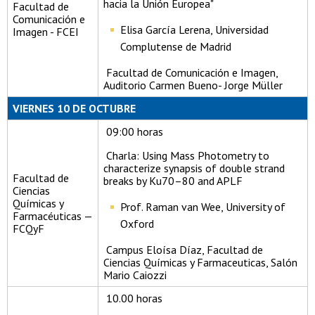
hacia la Unión Europea"
Facultad de
Comunicación e
Elisa García Lerena, Universidad
Imagen - FCEI
Complutense de Madrid
Facultad de Comunicación e Imagen,
Auditorio Carmen Bueno- Jorge Müller
VIERNES 10 DE OCTUBRE
09:00 horas
Charla: Using Mass Photometry to
characterize synapsis of double strand
Facultad de
breaks by Ku70–80 and APLF
Ciencias
Químicas y
Prof. Raman van Wee, University of
Farmacéuticas —
Oxford
FCQyF
Campus Eloísa Díaz, Facultad de
Ciencias Químicas y Farmaceuticas, Salón
Mario Caiozzi
10.00 horas