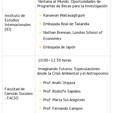
Ventana al Mundo: Oportunidades de
Programas de Becas para la Investigación
Kanawan Waitayagitgum
Instituto de
Estudios
Embajada Real de Tailandia
Internacionales
(IEI)
Nathan Brennan, London School of
Economics
Embajada de Japón
10:00–12:30 horas
Imaginando Futuros: Especulaciones
desde la Crisis Ambiental y el Antropoceno
Prof. Anahí Urquiza
Facultad de
Prof. Rodolfo Sapiains
Ciencias Sociales
- FACSO
Prof. María Sol Anigstein
Prof. Fernando Campos