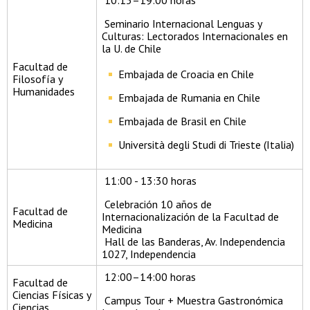
10:15–19:00 horas
Seminario Internacional Lenguas y
Culturas: Lectorados Internacionales en
la U. de Chile
Facultad de
Embajada de Croacia en Chile
Filosofía y
Humanidades
Embajada de Rumania en Chile
Embajada de Brasil en Chile
Università degli Studi di Trieste (Italia)
11:00 - 13:30 horas
Celebración 10 años de
Facultad de
Internacionalización de la Facultad de
Medicina
Medicina
Hall de las Banderas, Av. Independencia
1027, Independencia
12:00–14:00 horas
Facultad de
Ciencias Físicas y
Campus Tour + Muestra Gastronómica
Ciencias