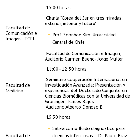
15.00 horas
Charla “Corea del Sur en tres miradas:
exterior, interior y futuro"
Facultad de
Comunicación e
Prof. Soonbae Kim, Universidad
Imagen - FCEI
Central de Chile
Facultad de Comunicación e Imagen,
Auditorio Carmen Bueno- Jorge Müller
11:00–12:30 horas
Seminario Cooperación Internacional en
Investigación Avanzada: Presentación y
Facultad de
experiencias del Doctorado Conjunto en
Medicina
Ciencias Biomédicas con la Universidad de
Groningen, Países Bajos
Auditorio Alberto Donoso B
15.30 horas
Saliva como fluido diagnóstico para
Facultad de
doenças infecciosas – Dr. Paulo Braz