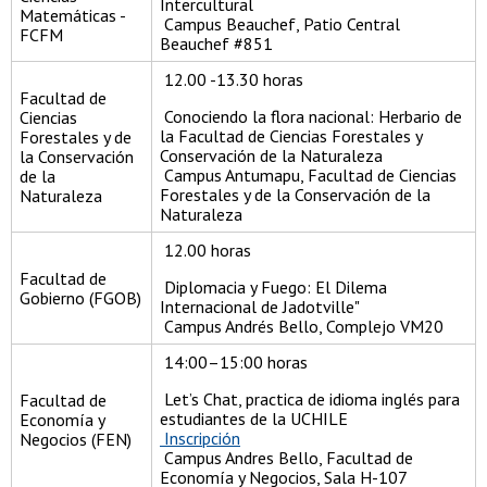
Intercultural
Matemáticas -
Campus Beauchef, Patio Central
FCFM
Beauchef #851
12.00 -13.30 horas
Facultad de
Conociendo la flora nacional: Herbario de
Ciencias
la Facultad de Ciencias Forestales y
Forestales y de
Conservación de la Naturaleza
la Conservación
Campus Antumapu, Facultad de Ciencias
de la
Forestales y de la Conservación de la
Naturaleza
Naturaleza
12.00 horas
Facultad de
Diplomacia y Fuego: El Dilema
Gobierno (FGOB)
Internacional de Jadotville"
Campus Andrés Bello, Complejo VM20
14:00–15:00 horas
Let’s Chat, practica de idioma inglés para
Facultad de
estudiantes de la UCHILE
Economía y
Inscripción
Negocios (FEN)
Campus Andres Bello, Facultad de
Economía y Negocios, Sala H-107