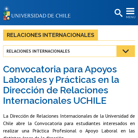
EXTENSIÓN
MENÚ
BIBLIOTECAS
LA UNIVERSIDAD
RELACIONES INTERNACIONALES
Postulantes
RELACIONES INTERNACIONALES
Estudiantes
Convocatoria para Apoyos
Académicas/os
Laborales y Prácticas en la
Funcionarias/os
Dirección de Relaciones
Egresadas/os
Internacionales UCHILE
La Dirección de Relaciones Internacionales de la Universidad de
Chile abre la Convocatoria para estudiantes interesados en
realizar una Práctica Profesional o Apoyo Laboral en las