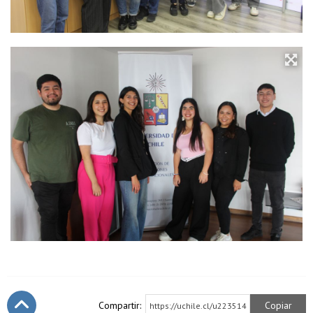
Compartir:
Copiar
https://uchile.cl/u223514