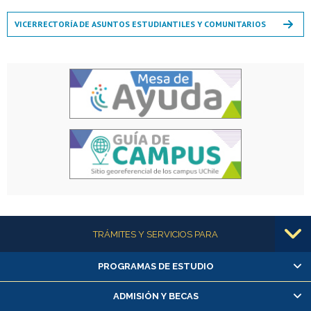
VICERRECTORÍA DE ASUNTOS ESTUDIANTILES Y COMUNITARIOS
Más información
TRÁMITES Y SERVICIOS PARA
PROGRAMAS DE ESTUDIO
Alumnas/os y exalumnas/os
Matrícula en línea
ADMISIÓN Y BECAS
Inscripción y cambio de asignaturas