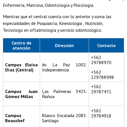
Enfermería, Matrona, Odontología y Psicología.
Mientras que el central cuenta con lo anterior y suma las
especialidades de Psiquiatría, Kinesiologia , Nutrición,
Tecnologo en oftalmología y servicio odontológico.
Centro de
Dirección
Contacto
atención
+562
29788970
Campus Eloísa
Av. La Paz 1002.
Díaz (Central)
Independencia
+562
229788998
+562
Campus Juan
Las Palmeras 3425.
29787471
Gómez Millas
Ñuñoa
+562
Campus
Blanco Encalada 2085.
29784918
Beauchef
Santiago