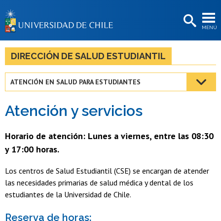
EXTENSIÓN
MENÚ
BIBLIOTECAS
LA UNIVERSIDAD
DIRECCIÓN DE SALUD ESTUDIANTIL
Postulantes
ATENCIÓN EN SALUD PARA ESTUDIANTES
Estudiantes
Atención y servicios
Académicas/os
Funcionarias/os
Horario de atención: Lunes a viernes, entre las 08:30
y 17:00 horas.
Egresadas/os
Los centros de Salud Estudiantil (CSE) se encargan de atender
las necesidades primarias de salud médica y dental de los
estudiantes de la Universidad de Chile.
Reserva de horas: