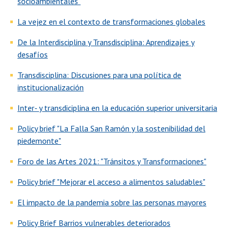
socioambientales"
La vejez en el contexto de transformaciones globales
De la Interdisciplina y Transdisciplina: Aprendizajes y
desafíos
Transdisciplina: Discusiones para una política de
institucionalización
Inter- y transdiciplina en la educación superior universitaria
Policy brief "La Falla San Ramón y la sostenibilidad del
piedemonte"
Foro de las Artes 2021: "Tránsitos y Transformaciones"
Policy brief "Mejorar el acceso a alimentos saludables"
El impacto de la pandemia sobre las personas mayores
Policy Brief Barrios vulnerables deteriorados