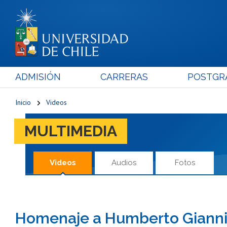
ADMISIÓN
CARRERAS
POSTGR
Inicio
Videos
MULTIMEDIA
Videos
Audios
Fotos
Homenaje a Humberto Giannin