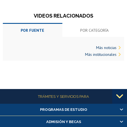
VIDEOS RELACIONADOS
POR FUENTE
POR CATEGORÍA
Más noticias
Más institucionales
Más información
TRÁMITES Y SERVICIOS PARA
PROGRAMAS DE ESTUDIO
Alumnas/os y exalumnas/os
Matrícula en línea
ADMISIÓN Y BECAS