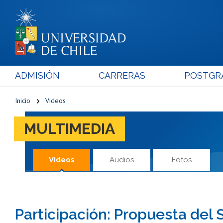
ADMISIÓN
CARRERAS
POSTGR
Inicio
Videos
MULTIMEDIA
Videos
Audios
Fotos
Participación: Propuesta del 