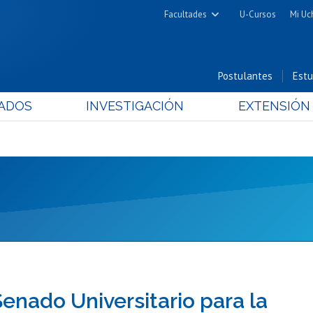
Facultades
U-Cursos
Mi Uc
Arquitectura y Urbanismo
Ciencias
Postulantes
Estu
Cs. Físicas y Matemáticas
ADOS
INVESTIGACIÓN
EXTENSIÓN
Cs. Químicas y Farmacéuticas
Cs. Veterinarias y Pecuarias
Derecho
Filosofía y Humanidades
Medicina
Estudios Avanzados en Educación
Nutrición y Tecnología de
Alimentos
Senado Universitario para la