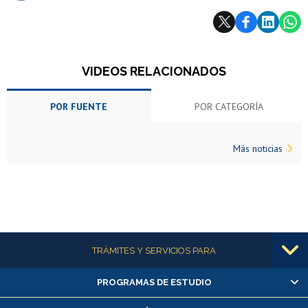
Subir
VIDEOS RELACIONADOS
POR FUENTE
POR CATEGORÍA
Más noticias
Más información
TRÁMITES Y SERVICIOS PARA
PROGRAMAS DE ESTUDIO
Alumnas/os y exalumnas/os
Matrícula en línea