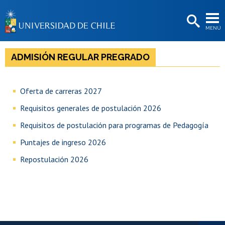
EXTENSIÓN
MENÚ
BIBLIOTECAS
LA UNIVERSIDAD
ADMISIÓN REGULAR PREGRADO
Postulantes
Oferta de carreras 2027
Estudiantes
Requisitos generales de postulación 2026
Académicas/os
Requisitos de postulación para programas de Pedagogía
Funcionarias/os
Puntajes de ingreso 2026
Egresadas/os
Repostulación 2026