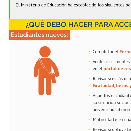
El Ministerio de Educación ha establecido los siguientes pa
¿QUÉ DEBO HACER PARA ACCE
Estudiantes nuevos:
Completar el
Formu
Verificar si cumple
en el
portal de re
Revisar si estás de
Gratuidad, becas y
Aquellos estudiant
su situación socio
universidad, al mom
Matricularte en una
Revisar si obtuviste