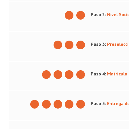
Paso 2:
Nivel Soc
Paso 3:
Preselecc
Paso 4:
Matrícula
Paso 5:
Entrega d