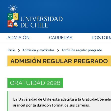
ADMISIÓN
CARRERAS
POSTGR
Inicio
Admisión y matrículas
Admisión regular pregrado
ADMISIÓN REGULAR PREGRADO
GRATUIDAD 2026
La Universidad de Chile está adscrita a la Gratuidad, benef
arancel por la duración formal de sus carreras.