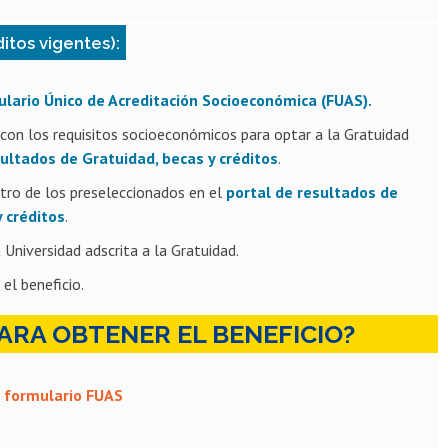
itos vigentes):
lario Único de Acreditación Socioeconómica (FUAS).
s con los requisitos socioeconómicos para optar a la Gratuidad
sultados de Gratuidad, becas y créditos
.
ntro de los preseleccionados en el
portal de resultados de
 créditos
.
 Universidad adscrita a la Gratuidad.
 el beneficio.
ARA OBTENER EL BENEFICIO?
 formulario FUAS