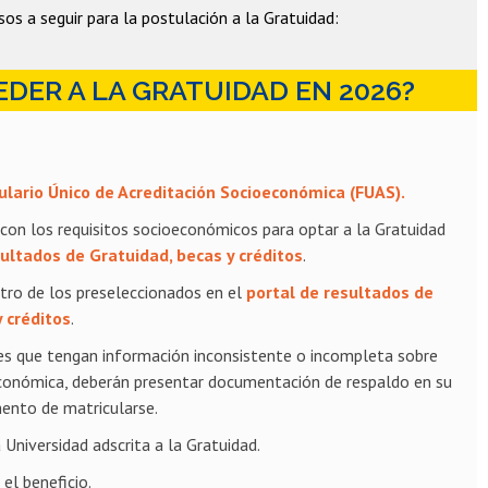
sos a seguir para la postulación a la Gratuidad:
DER A LA GRATUIDAD EN 2026?
lario Único de Acreditación Socioeconómica (FUAS).
s con los requisitos socioeconómicos para optar a la Gratuidad
sultados de Gratuidad, becas y créditos
.
ntro de los preseleccionados en el
portal de resultados de
 créditos
.
es que tengan información inconsistente o incompleta sobre
económica, deberán presentar documentación de respaldo en su
ento de matricularse.
 Universidad adscrita a la Gratuidad.
 el beneficio.