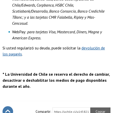
Chile/Edwards, Corpbanca, HSBC Chile,
Scotiabank/Desarrollo, Banco Consorcio, Banco Credichile
TBanc; y a las tarjetas CMR Falabella, Ripley y Mas-
Cencosud.
WebPay:
para tarjetas Visa, Mastercard, Diners, Magna y
American Express.
Si usted regularizó su deuda, puede solicitar la
devolución de
los pagarés
.
* La Universidad de Chile se reserva el derecho de cambiar,
desactivar o deshabilitar los medios de pago disponibles
durante el año.
Compartir:
Copiar
https://uchile.cl/u145821