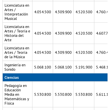
Licenciatura en
Artes /
4.054.500
4.309.900
4.520.500
4.760.4
Interpretación
Musical
Licenciatura en
Artes / Teoría e
4.054.500
4.309.900
4.520.500
4.607.7
Historia del
Arte
Licenciatura en
Artes / Teoría
4.054.500
4.309.900
4.520.500
4.760.4
de la Música
Ingeniería en
5.068.100
5.068.100
5.191.900
5.468.1
Sonido
Ciencias
Pedagogía en
Educación
Media en
5.530.800
5.530.800
5.530.800
5.611.1
Matemáticas y
Física