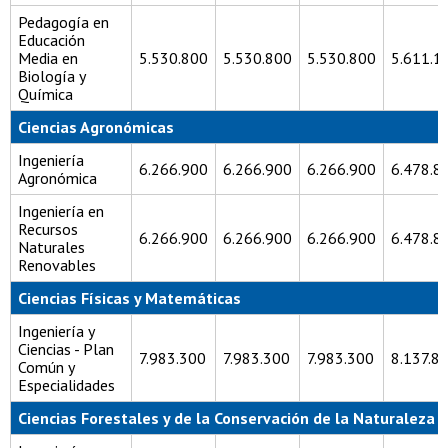
Pedagogía en
Educación
Media en
5.530.800
5.530.800
5.530.800
5.611.1
Biología y
Química
Ciencias Agronómicas
Ingeniería
6.266.900
6.266.900
6.266.900
6.478.8
Agronómica
Ingeniería en
Recursos
6.266.900
6.266.900
6.266.900
6.478.8
Naturales
Renovables
Ciencias Físicas y Matemáticas
Ingeniería y
Ciencias - Plan
7.983.300
7.983.300
7.983.300
8.137.8
Común y
Especialidades
Ciencias Forestales y de la Conservación de la Naturaleza