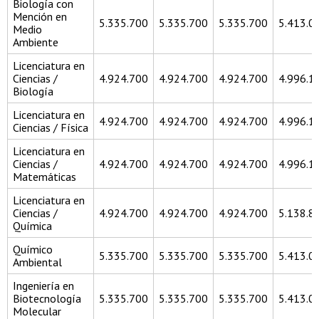
Biología con
Mención en
5.335.700
5.335.700
5.335.700
5.413.0
Medio
Ambiente
Licenciatura en
Ciencias /
4.924.700
4.924.700
4.924.700
4.996.1
Biología
Licenciatura en
4.924.700
4.924.700
4.924.700
4.996.1
Ciencias / Física
Licenciatura en
Ciencias /
4.924.700
4.924.700
4.924.700
4.996.1
Matemáticas
Licenciatura en
Ciencias /
4.924.700
4.924.700
4.924.700
5.138.8
Química
Químico
5.335.700
5.335.700
5.335.700
5.413.0
Ambiental
Ingeniería en
Biotecnología
5.335.700
5.335.700
5.335.700
5.413.0
Molecular