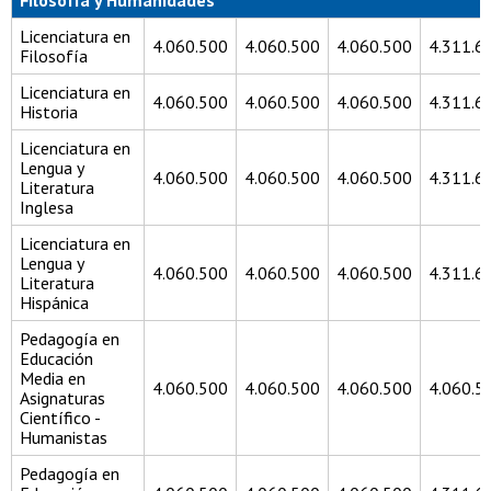
Filosofía y Humanidades
Licenciatura en
4.060.500
4.060.500
4.060.500
4.311.6
Filosofía
Licenciatura en
4.060.500
4.060.500
4.060.500
4.311.6
Historia
Licenciatura en
Lengua y
4.060.500
4.060.500
4.060.500
4.311.6
Literatura
Inglesa
Licenciatura en
Lengua y
4.060.500
4.060.500
4.060.500
4.311.6
Literatura
Hispánica
Pedagogía en
Educación
Media en
4.060.500
4.060.500
4.060.500
4.060.5
Asignaturas
Científico -
Humanistas
Pedagogía en