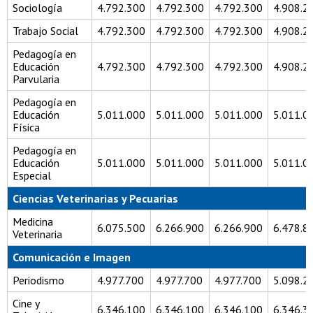
Sociología
4.792.300
4.792.300
4.792.300
4.908.2
Trabajo Social
4.792.300
4.792.300
4.792.300
4.908.2
Pedagogía en
Educación
4.792.300
4.792.300
4.792.300
4.908.2
Parvularia
Pedagogía en
Educación
5.011.000
5.011.000
5.011.000
5.011.0
Física
Pedagogía en
Educación
5.011.000
5.011.000
5.011.000
5.011.0
Especial
Ciencias Veterinarias y Pecuarias
Medicina
6.075.500
6.266.900
6.266.900
6.478.8
Veterinaria
Comunicación e Imagen
Periodismo
4.977.700
4.977.700
4.977.700
5.098.2
Cine y
6.346.100
6.346.100
6.346.100
6.346.3