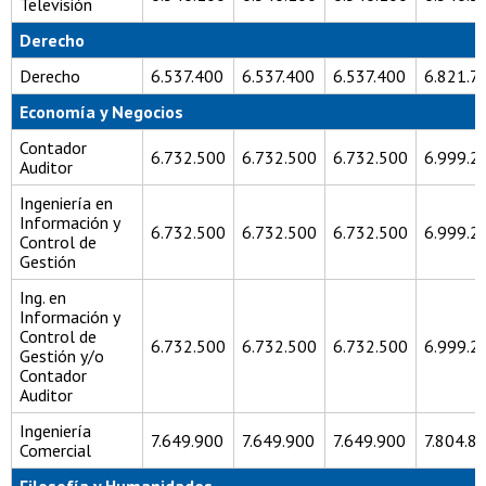
Televisión
Derecho
Derecho
6.537.400
6.537.400
6.537.400
6.821.7
Economía y Negocios
Contador
6.732.500
6.732.500
6.732.500
6.999.2
Auditor
Ingeniería en
Información y
6.732.500
6.732.500
6.732.500
6.999.2
Control de
Gestión
Ing. en
Información y
Control de
6.732.500
6.732.500
6.732.500
6.999.2
Gestión y/o
Contador
Auditor
Ingeniería
7.649.900
7.649.900
7.649.900
7.804.8
Comercial