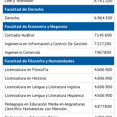
Cine y Televisión
6.781.200
Facultad de Derecho
Derecho
6.964.300
Facultad de Economía y Negocios
Contador Auditor
7.145.600
Ingeniería en Información y Control De Gestión
7.227.200
Ingeniería Comercial
7.967.800
Facultad de Filosofía y Humanidades
Licenciatura en Filosofía
4.606.900
Licenciatura en Historia
4.606.900
Licenciatura en Lengua y Literatura Inglesa
4.606.900
Licenciatura en Lengua y Literatura Hispánica
4.606.900
Pedagogía en Educación Media en Asignaturas
4.877.800
Científico Humanistas con Mención