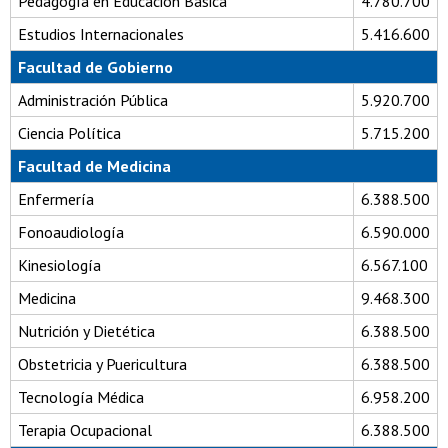
Pedagogía en Educación Básica
4.780.700
Estudios Internacionales
5.416.600
Facultad de Gobierno
Administración Pública
5.920.700
Ciencia Política
5.715.200
Facultad de Medicina
Enfermería
6.388.500
Fonoaudiología
6.590.000
Kinesiología
6.567.100
Medicina
9.468.300
Nutrición y Dietética
6.388.500
Obstetricia y Puericultura
6.388.500
Tecnología Médica
6.958.200
Terapia Ocupacional
6.388.500