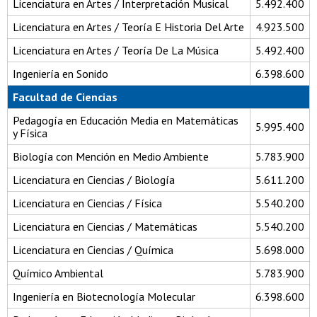
Licenciatura en Artes / Interpretación Musical
5.492.400
Licenciatura en Artes / Teoría E Historia Del Arte
4.923.500
Licenciatura en Artes / Teoría De La Música
5.492.400
Ingeniería en Sonido
6.398.600
Facultad de Ciencias
Pedagogía en Educación Media en Matemáticas
5.995.400
y Física
Biología con Mención en Medio Ambiente
5.783.900
Licenciatura en Ciencias / Biología
5.611.200
Licenciatura en Ciencias / Física
5.540.200
Licenciatura en Ciencias / Matemáticas
5.540.200
Licenciatura en Ciencias / Química
5.698.000
Químico Ambiental
5.783.900
Ingeniería en Biotecnología Molecular
6.398.600