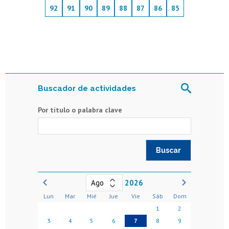
92
91
90
89
88
87
86
85
Buscador de actividades
Por título o palabra clave
2026
Lun
Mar
Mié
Jue
Vie
Sáb
Dom
1
2
3
4
5
6
7
8
9