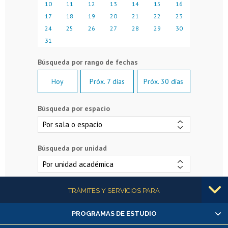
10
11
12
13
14
15
16
17
18
19
20
21
22
23
24
25
26
27
28
29
30
31
Hoy
Próx. 7 días
Próx. 30 días
Búsqueda por espacio
Búsqueda por unidad
Más información
TRÁMITES Y SERVICIOS PARA
PROGRAMAS DE ESTUDIO
Alumnas/os y exalumnas/os