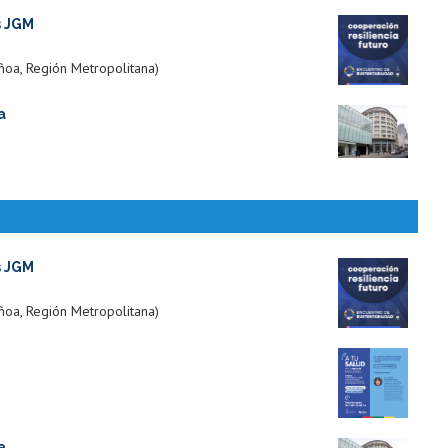
s JGM
ñoa, Región Metropolitana)
a
s JGM
ñoa, Región Metropolitana)
a