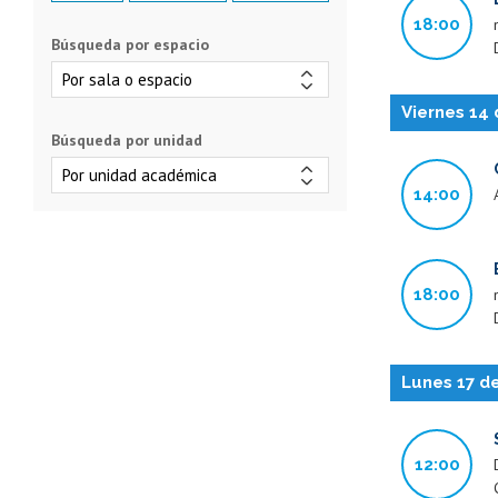
18:00
Búsqueda por espacio
Viernes 14
Búsqueda por unidad
14:00
18:00
Lunes 17 d
12:00