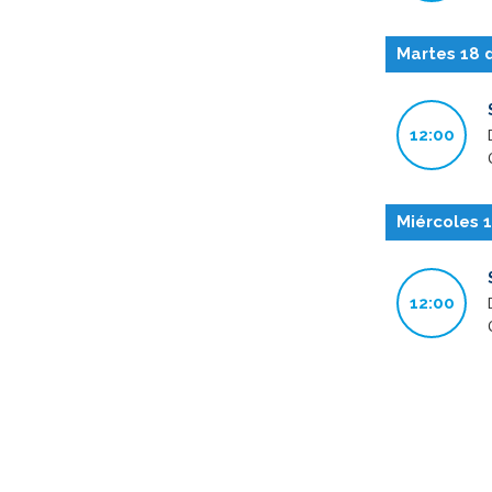
Martes 18 
12:00
Miércoles 
12:00