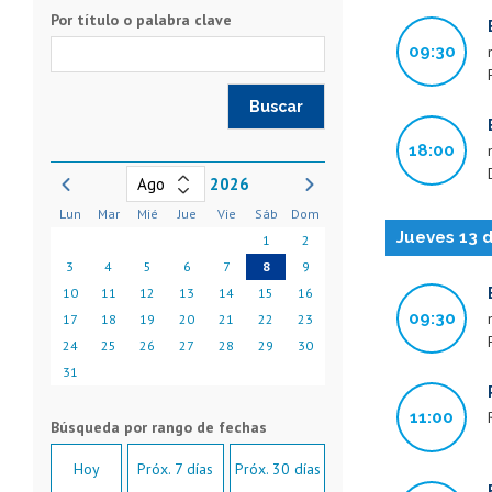
Por título o palabra clave
09:30
18:00
2026
Lun
Mar
Mié
Jue
Vie
Sáb
Dom
Jueves 13 
1
2
3
4
5
6
7
8
9
10
11
12
13
14
15
16
09:30
17
18
19
20
21
22
23
24
25
26
27
28
29
30
31
11:00
Hoy
Próx. 7 días
Próx. 30 días