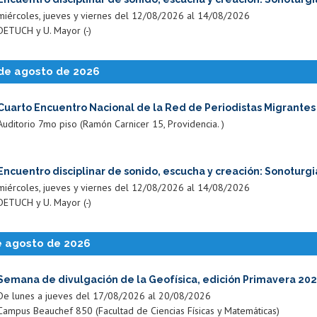
miércoles, jueves y viernes del 12/08/2026 al 14/08/2026
DETUCH y U. Mayor (-)
 de agosto de 2026
Cuarto Encuentro Nacional de la Red de Periodistas Migrantes
Auditorio 7mo piso (Ramón Carnicer 15, Providencia. )
Encuentro disciplinar de sonido, escucha y creación: Sonoturgi
miércoles, jueves y viernes del 12/08/2026 al 14/08/2026
DETUCH y U. Mayor (-)
e agosto de 2026
Semana de divulgación de la Geofísica, edición Primavera 20
De lunes a jueves del 17/08/2026 al 20/08/2026
Campus Beauchef 850 (Facultad de Ciencias Físicas y Matemáticas)