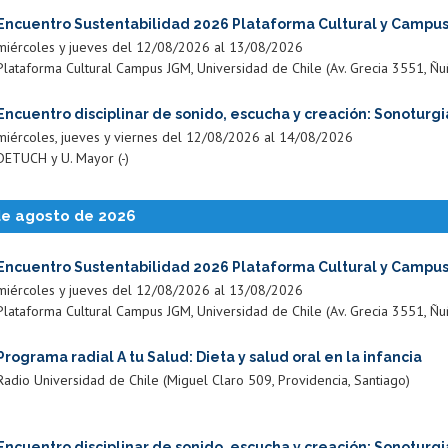
Encuentro Sustentabilidad 2026 Plataforma Cultural y Campu
miércoles y jueves del 12/08/2026 al 13/08/2026
Plataforma Cultural Campus JGM, Universidad de Chile (Av. Grecia 3551, Ñu
Encuentro disciplinar de sonido, escucha y creación: Sonoturgi
miércoles, jueves y viernes del 12/08/2026 al 14/08/2026
DETUCH y U. Mayor (-)
de agosto de 2026
Encuentro Sustentabilidad 2026 Plataforma Cultural y Campu
miércoles y jueves del 12/08/2026 al 13/08/2026
Plataforma Cultural Campus JGM, Universidad de Chile (Av. Grecia 3551, Ñu
Programa radial A tu Salud: Dieta y salud oral en la infancia
Radio Universidad de Chile (Miguel Claro 509, Providencia, Santiago)
Encuentro disciplinar de sonido, escucha y creación: Sonoturgi