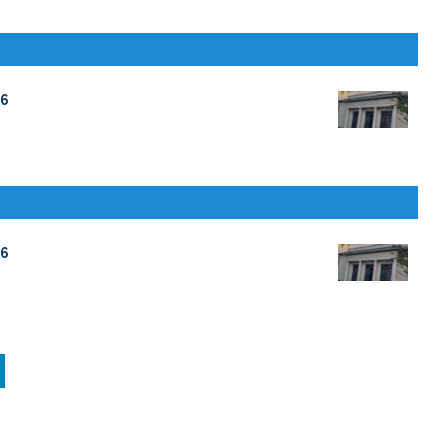
26
26