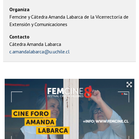
Organiza
Femcine y Cátedra Amanda Labarca de la Vicerrectoría de
Extensión y Comunicaciones
Contacto
Cátedra Amanda Labarca
c.amandalabarca@u.uchile.cl