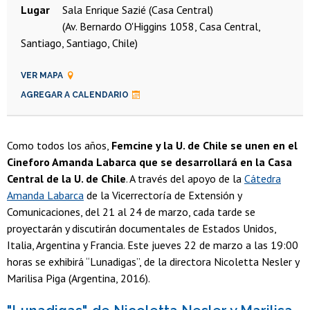
Lugar
Sala Enrique Sazié (Casa Central)
(Av. Bernardo O'Higgins 1058, Casa Central,
Santiago, Santiago, Chile)
VER MAPA
AGREGAR A CALENDARIO
Como todos los años,
Femcine y la U. de Chile se unen en el
Cineforo Amanda Labarca que se desarrollará en la Casa
Central de la U. de Chile
. A través del apoyo de la
Cátedra
Amanda Labarca
de la Vicerrectoría de Extensión y
Comunicaciones, del 21 al 24 de marzo, cada tarde se
proyectarán y discutirán documentales de Estados Unidos,
Italia, Argentina y Francia. Este jueves 22 de marzo a las 19:00
horas se exhibirá “Lunadigas”, de la directora Nicoletta Nesler y
Marilisa Piga (Argentina, 2016).