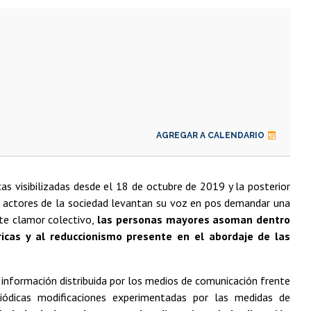
AGREGAR A CALENDARIO
cas visibilizadas desde el 18 de octubre de 2019 y la posterior
s actores de la sociedad levantan su voz en pos demandar una
ste clamor colectivo,
las personas mayores asoman dentro
icas y al reduccionismo presente en el abordaje de las
nformación distribuida por los medios de comunicación frente
ódicas modificaciones experimentadas por las medidas de