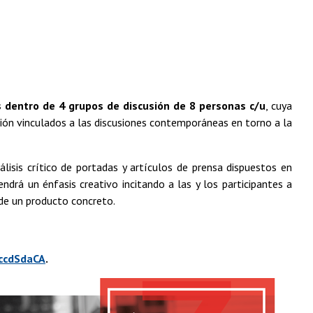
s dentro de 4 grupos de discusión de 8 personas c/u
, cuya
ión vinculados a las discusiones contemporáneas en torno a la
álisis crítico de portadas y artículos de prensa dispuestos en
drá un énfasis creativo incitando a las y los participantes a
de un producto concreto.
EccdSdaCA
.