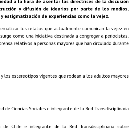
edad a la hora de asentar las directrices de la discusión
rucción y difusión de idearios por parte de los medios,
 y estigmatización de experiencias como la vejez.
oblematizar los relatos que actualmente comunican la vejez en
 surge como una iniciativa destinada a congregar a periodistas,
 prensa relativos a personas mayores que han circulado durante
ada y los estereotipos vigentes que rodean a los adultos mayores
de Ciencias Sociales e integrante de la Red Transdisciplinaria
 de Chile e integrante de la Red Transdisciplinaria sobre