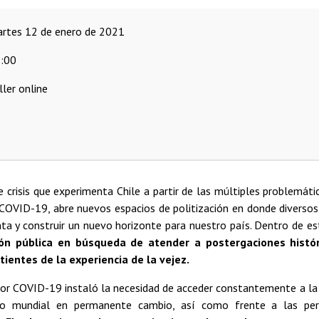
martes 12 de enero de 2021
:00
ller online
 crisis que experimenta Chile a partir de las múltiples problemáti
COVID-19, abre nuevos espacios de politización en donde diverso
nta y construir un nuevo horizonte para nuestro país. Dentro de e
ión pública en búsqueda de atender a postergaciones histór
tientes de la experiencia de la vejez.
or COVID-19 instaló la necesidad de acceder constantemente a la i
io mundial en permanente cambio, así como frente a las peri