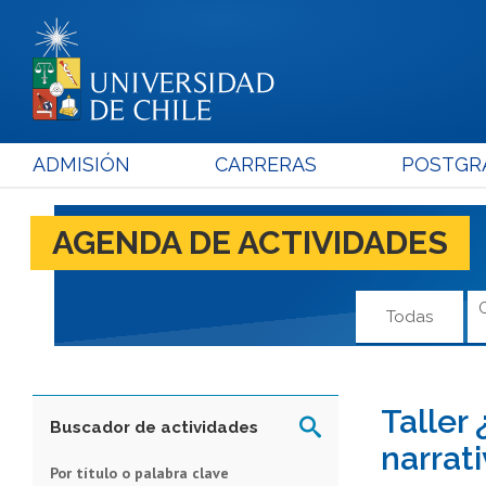
ADMISIÓN
CARRERAS
POSTGR
AGENDA DE ACTIVIDADES
Todas
Taller
Buscador de actividades
narrat
Por título o palabra clave