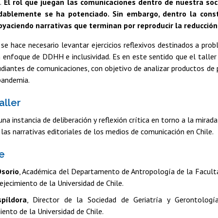
.
El rol que juegan las comunicaciones dentro de nuestra soci
udablemente se ha potenciado. Sin embargo, dentro la const
yaciendo narrativas que terminan por reproducir la reducción
se hace necesario levantar ejercicios reflexivos destinados a pr
n enfoque de DDHH e inclusividad. Es en este sentido que el taller
udiantes de comunicaciones, con objetivo de analizar productos de
pandemia.
aller
una instancia de deliberación y reflexión crítica en torno a la mir
las narrativas editoriales de los medios de comunicación en Chile.
de
Osorio
, Académica del Departamento de Antropología de la Facultad 
jecimiento de la Universidad de Chile.
píldora
, Director de la Sociedad de Geriatría y Gerontología
ento de la Universidad de Chile.