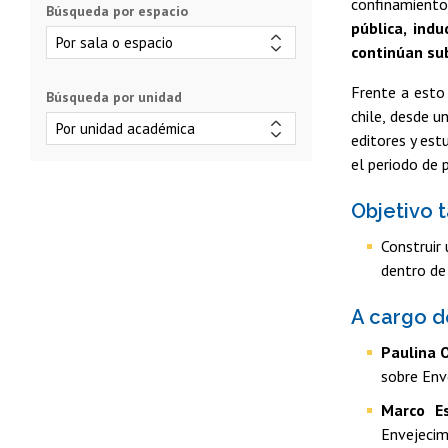
confinamiento
Búsqueda por espacio
pública, ind
continúan sub
Frente a esto 
Búsqueda por unidad
chile, desde u
editores y est
el periodo de 
Objetivo t
Construir 
dentro de 
A cargo 
Paulina 
sobre Enve
Marco Es
Envejecimi