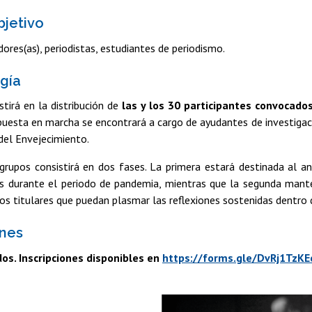
bjetivo
ores(as), periodistas, estudiantes de periodismo.
gía
istirá en la distribución de
las y los 30 participantes convocado
uesta en marcha se encontrará a cargo de ayudantes de investigac
del Envejecimiento.
grupos consistirá en dos fases. La primera estará destinada al an
os durante el periodo de pandemia, mientras que la segunda manten
s titulares que puedan plasmar las reflexiones sostenidas dentro 
ones
os. Inscripciones disponibles en
https://forms.gle/DvRj1TzK