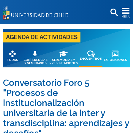
EXTENSIÓN
MENÚ
BIBLIOTECAS
LA UNIVERSIDAD
AGENDA DE ACTIVIDADES
Postulantes
Estudiantes
ENCUENTROS
TODAS
CONFERENCIAS
CEREMONIAS Y
EXPOSICIONES
Y SEMINARIOS
PRESENTACIONES
Académicas/os
Funcionarias/os
Conversatorio Foro 5
"Procesos de
Egresadas/os
institucionalización
universitaria de la inter y
transdisciplina: aprendizajes y