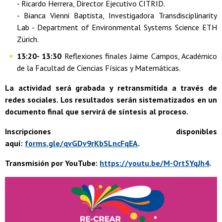
- Ricardo Herrera, Director Ejecutivo CITRID.
- Bianca Vienni Baptista, Investigadora Transdisciplinarity
Lab - Department of Environmental Systems Science ETH
Zürich.
13:20- 13:30
Reflexiones finales Jaime Campos, Académico
de la Facultad de Ciencias Físicas y Matemáticas.
La actividad será grabada y retransmitida a través de
redes sociales. Los resultados serán sistematizados en un
documento final que servirá de síntesis al proceso.
Inscripciones disponibles
aquí:
forms.gle/qvGDv9rKbSLncFqEA
.
Transmisión por YouTube:
https://youtu.be/M-Ort5YqJh4
.