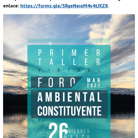
enlace:
https://forms.gle/SRgeNeioM4y4tJXZ8
.