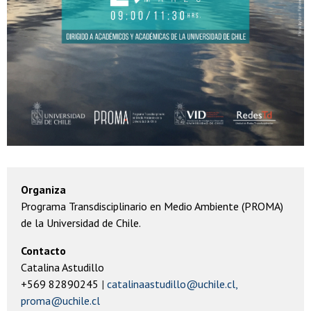
Organiza
Programa Transdisciplinario en Medio Ambiente (PROMA)
de la Universidad de Chile.
Contacto
Catalina Astudillo
+569 82890245
catalinaastudillo@uchile.cl,
proma@uchile.cl