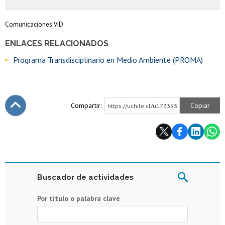
Comunicaciones VID
ENLACES RELACIONADOS
Programa Transdisciplinario en Medio Ambiente (PROMA)
Compartir:
Copiar
https://uchile.cl/u173353
Subir
Buscador de actividades
Por título o palabra clave