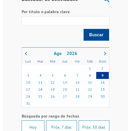
Por título o palabra clave
2026
Lun
Mar
Mié
Jue
Vie
Sáb
Dom
1
2
3
4
5
6
7
8
9
10
11
12
13
14
15
16
17
18
19
20
21
22
23
24
25
26
27
28
29
30
31
Hoy
Próx. 7 días
Próx. 30 días