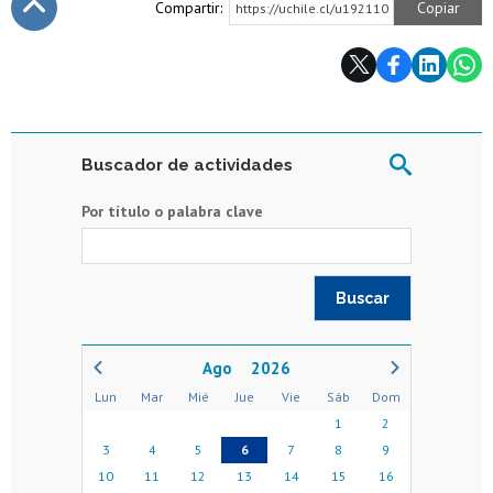
Compartir:
Copiar
https://uchile.cl/u192110
Subir
Buscador de actividades
Por título o palabra clave
2026
Lun
Mar
Mié
Jue
Vie
Sáb
Dom
1
2
3
4
5
6
7
8
9
10
11
12
13
14
15
16