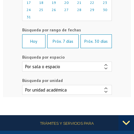
17
18
19
20
21
22
23
24
25
26
27
28
29
30
31
Hoy
Próx. 7 días
Próx. 30 días
Búsqueda por espacio
Búsqueda por unidad
Más información
TRÁMITES Y SERVICIOS PARA