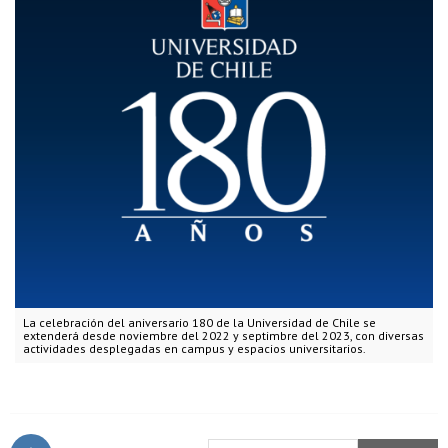
La celebración del aniversario 180 de la Universidad de Chile se
extenderá desde noviembre del 2022 y septimbre del 2023, con diversas
actividades desplegadas en campus y espacios universitarios.