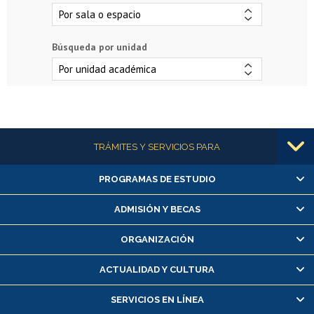
Búsqueda por unidad
Más información
TRÁMITES Y SERVICIOS PARA
PROGRAMAS DE ESTUDIO
Alumnas/os y exalumnas/os
Matrícula en línea
ADMISIÓN Y BECAS
Inscripción y cambio de asignaturas
ORGANIZACIÓN
Consulta y certificado de notas
Certificado de alumno regular
ACTUALIDAD Y CULTURA
Servicio médico y dental
SERVICIOS EN LÍNEA
Pago de arancel y crédito alumnos