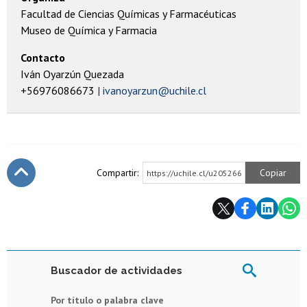
Facultad de Ciencias Químicas y Farmacéuticas
Museo de Química y Farmacia
Contacto
Iván Oyarzún Quezada
+56976086673
ivanoyarzun@uchile.cl
Compartir:
Copiar
https://uchile.cl/u205266
Subir
Buscador de actividades
Por título o palabra clave