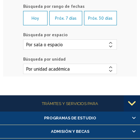
Hoy
Próx. 7 días
Próx. 30 días
Búsqueda por espacio
Búsqueda por unidad
Más información
TRÁMITES Y SERVICIOS PARA
PROGRAMAS DE ESTUDIO
Alumnas/os y exalumnas/os
Matrícula en línea
ADMISIÓN Y BECAS
Inscripción y cambio de asignaturas