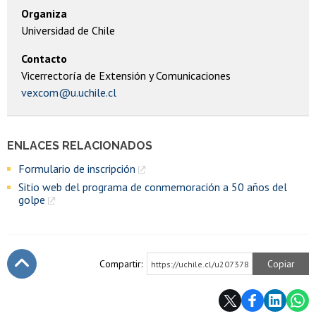
Organiza
Universidad de Chile
Contacto
Vicerrectoría de Extensión y Comunicaciones
vexcom@u.uchile.cl
ENLACES RELACIONADOS
Formulario de inscripción
Sitio web del programa de conmemoración a 50 años del
golpe
Compartir:
Copiar
https://uchile.cl/u207378
Subir