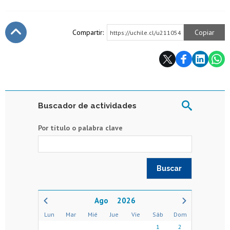
Compartir:
Copiar
https://uchile.cl/u211054
Subir
Buscador de actividades
Por título o palabra clave
2026
Lun
Mar
Mié
Jue
Vie
Sáb
Dom
1
2