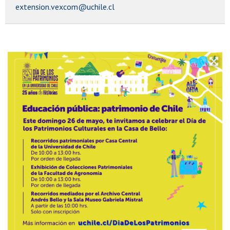
extension.vexcom@uchile.cl