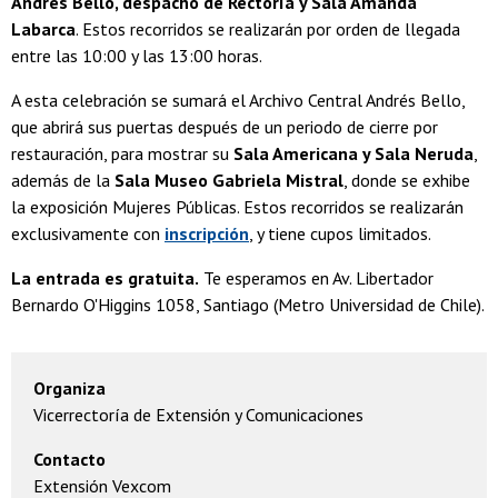
Andrés Bello, despacho de Rectoría y Sala Amanda
Labarca
. Estos recorridos se realizarán por orden de llegada
entre las 10:00 y las 13:00 horas.
A esta celebración se sumará el Archivo Central Andrés Bello,
que abrirá sus puertas después de un periodo de cierre por
restauración, para mostrar su
Sala Americana y Sala Neruda
,
además de la
Sala Museo Gabriela Mistral
, donde se exhibe
la exposición Mujeres Públicas. Estos recorridos se realizarán
exclusivamente con
inscripción
, y tiene cupos limitados.
La entrada es gratuita.
Te esperamos en Av. Libertador
Bernardo O'Higgins 1058, Santiago (Metro Universidad de Chile).
Organiza
Vicerrectoría de Extensión y Comunicaciones
Contacto
Extensión Vexcom