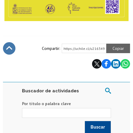
Compartir:
Copiar
https://uchile.cl/u216349
Subir
Buscador de actividades
Por título o palabra clave