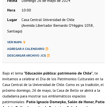
Fecha
domingo 26 de mayo de 2024
Hora
10:00
Lugar
Casa Central Universidad de Chile
(Avenida Libertador Bernardo O'Higgins 1058,
Santiago)
VER MAPA
AGREGAR A CALENDARIO
DESCARGAR ARCHIVO .ICS
Bajo el lema
"Educación pública: patrimonio de Chile"
, te
invitamos a celebrar el Día de los Patrimonios Culturales en la
Casa Central de la Universidad de Chile. Como es ya tradición, el
próximo domingo, 26 de mayo, la Casa de Bello se abrirá a la
ciudadanía para mostrar sus emblemáticos espacios
patirmoniales:
Patio Ignacio Domeyko, Salón de Honor, Patio