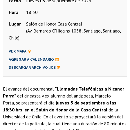
Fecha
jueves 05 de septiembre de 2024
Hora
18:30
Lugar
Salón de Honor Casa Central
(Av. Bernardo O'Higgins 1058, Santiago, Santiago,
Chile)
VER MAPA
AGREGAR A CALENDARIO
DESCARGAR ARCHIVO .ICS
El avance del documental
“Llamadas Telefónicas a Nicanor
Parra”
del cineasta y ex alumno del antipoeta, Marcelo
Porta, se presentará el día
jueves 5 de septiembre a las
18:30 hrs. en el Salón de Honor de la Casa Central
de la
Universidad de Chile. En el evento se proyectará la versión del
director de la película, la cual tiene una duración de 80 minutos