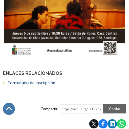
ENLACES RELACIONADOS
Formulario de inscripción
Compartir:
Copiar
https://uchile.cl/u219732
Subir