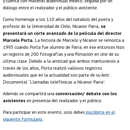
y cuenta con material audiovisual inédito, seguida por un
diálogo entre el realizador y el público asistente.
Como homenaje a los 110 años del natalicio del poeta y
profesor de la Universidad de Chile, Nicanor Parra,
se
presentará un corte avanzado de la película del director
Marcelo Porta.
La historia de Marcelo y Nicanor se remonta a
1993 cuando Porta fue alumno de Parra, en ese entonces hizo
un registro de 200 fotografías y una filmación en cine de su
última clase. Debido a la amistad que ambos mantuvieron a
través de los años, Porta realizó valiosos registros
audiovisuales que en la actualidad son parte de su Anti
Documental “Llamadas telefónicas a Nicanor Parra”.
Además se compartirá una
conversación/ debate con los
asistentes
en presencia del realizador y el público.
Para participar en este evento, solo debes
inscribirte en el
siguiente formulario.