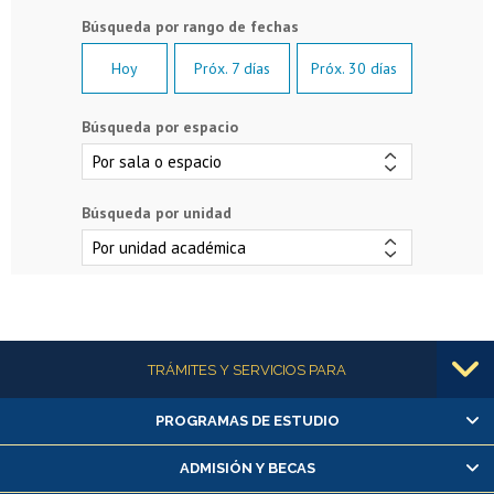
Hoy
Próx. 7 días
Próx. 30 días
Búsqueda por espacio
Búsqueda por unidad
Más información
TRÁMITES Y SERVICIOS PARA
PROGRAMAS DE ESTUDIO
Alumnas/os y exalumnas/os
Matrícula en línea
ADMISIÓN Y BECAS
Inscripción y cambio de asignaturas