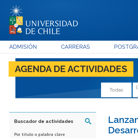
ADMISIÓN
CARRERAS
POSTGR
AGENDA DE ACTIVIDADES
Todas
Lanzam
Buscador de actividades
Desarr
Por título o palabra clave