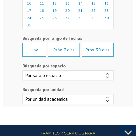
10
11
12
13
14
15
16
17
18
19
20
21
22
23
24
25
26
27
28
29
30
31
Hoy
Próx. 7 días
Próx. 30 días
Búsqueda por espacio
Búsqueda por unidad
Más información
TRÁMITES Y SERVICIOS PARA