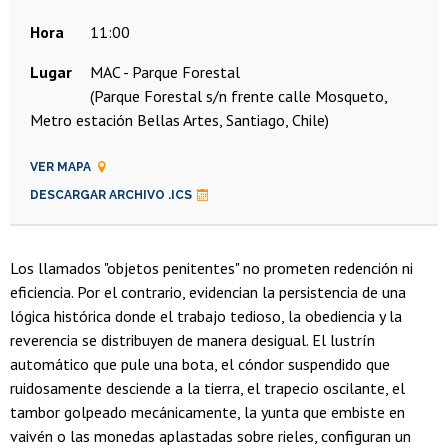
Hora
11:00
Lugar
MAC - Parque Forestal
(Parque Forestal s/n frente calle Mosqueto,
Metro estación Bellas Artes, Santiago, Chile)
VER MAPA
DESCARGAR ARCHIVO .ICS
Los llamados "objetos penitentes" no prometen redención ni
eficiencia. Por el contrario, evidencian la persistencia de una
lógica histórica donde el trabajo tedioso, la obediencia y la
reverencia se distribuyen de manera desigual. El lustrín
automático que pule una bota, el cóndor suspendido que
ruidosamente desciende a la tierra, el trapecio oscilante, el
tambor golpeado mecánicamente, la yunta que embiste en
vaivén o las monedas aplastadas sobre rieles, configuran un