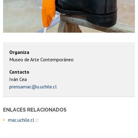
Organiza
Museo de Arte Contemporáneo
Contacto
Iván Cea
prensamac@u.uchile.cl
ENLACES RELACIONADOS
mac.uchile.cl