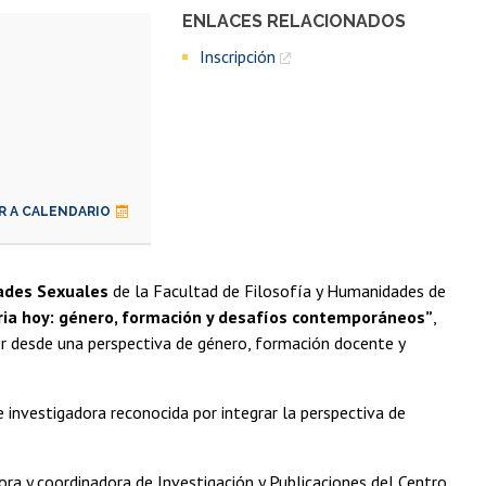
ENLACES RELACIONADOS
Inscripción
R A CALENDARIO
dades Sexuales
de la Facultad de Filosofía y Humanidades de
ria hoy: género, formación y desafíos contemporáneos”
,
ior desde una perspectiva de género, formación docente y
investigadora reconocida por integrar la perspectiva de
ora y coordinadora de Investigación y Publicaciones del Centro