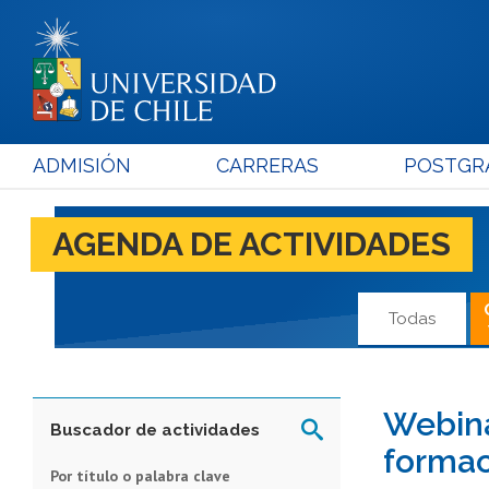
ADMISIÓN
CARRERAS
POSTGR
AGENDA DE ACTIVIDADES
Todas
Webina
Buscador de actividades
formac
Por título o palabra clave