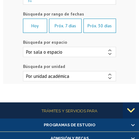
31
Hoy
Próx. 7 días
Próx. 30 días
Búsqueda por espacio
Búsqueda por unidad
Más información
TRÁMITES Y SERVICIOS PARA
PROGRAMAS DE ESTUDIO
Alumnas/os y exalumnas/os
Matrícula en línea
ADMISIÓN Y BECAS