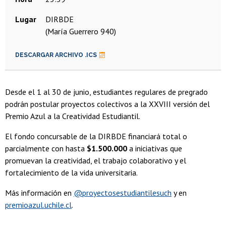
Lugar
DIRBDE
(María Guerrero 940)
DESCARGAR ARCHIVO .ICS
Desde el 1 al 30 de junio, estudiantes regulares de pregrado
podrán postular proyectos colectivos a la XXVIII versión del
Premio Azul a la Creatividad Estudiantil.
El fondo concursable de la DIRBDE financiará total o
parcialmente con hasta
$1.500.000
a iniciativas que
promuevan la creatividad, el trabajo colaborativo y el
fortalecimiento de la vida universitaria.
Más información en
@proyectosestudiantilesuch
y en
premioazul.uchile.cl
.