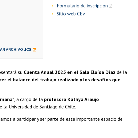
Formulario de inscripción
Sitio web CEv
R ARCHIVO .ICS
esentará su
Cuenta Anual 2025 en el Sala Eloísa Díaz
de la
cer el balance del trabajo realizado y los desafíos que
humana"
, a cargo de la
profesora Kathya Araujo
 la Universidad de Santiago de Chile.
itamos a participar y ser parte de este importante espacio de