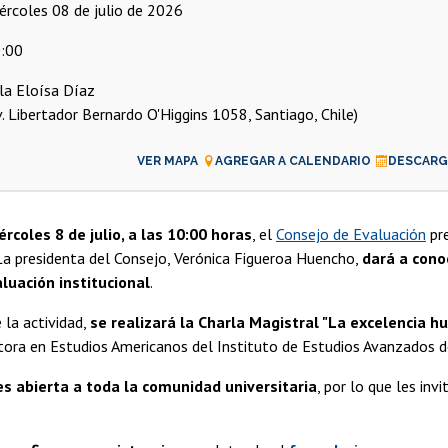
miércoles 08 de julio de 2026
:00
la Eloísa Díaz
v. Libertador Bernardo O'Higgins 1058, Santiago, Chile)
VER MAPA
AGREGAR A CALENDARIO
DESCARGA
ércoles 8 de julio, a las 10:00 horas
, el
Consejo de Evaluación
pr
La presidenta del Consejo, Verónica Figueroa Huencho,
dará a cono
luación institucional
.
la actividad,
se realizará la Charla Magistral "La excelencia 
ora en Estudios Americanos del Instituto de Estudios Avanzados de
es abierta a toda la comunidad universitaria
, por lo que les inv