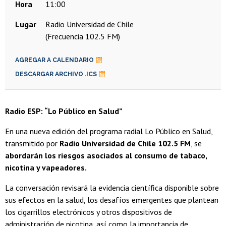
Hora
11:00
Lugar
Radio Universidad de Chile
(Frecuencia 102.5 FM)
AGREGAR A CALENDARIO
DESCARGAR ARCHIVO .ICS
Radio ESP: “Lo Público en Salud”
En una nueva edición del programa radial Lo Público en Salud,
transmitido por
Radio Universidad de Chile 102.5 FM
, se
abordarán los riesgos asociados al consumo de tabaco,
nicotina y vapeadores.
La conversación revisará la evidencia científica disponible sobre
sus efectos en la salud, los desafíos emergentes que plantean
los cigarrillos electrónicos y otros dispositivos de
administración de nicotina, así como la importancia de