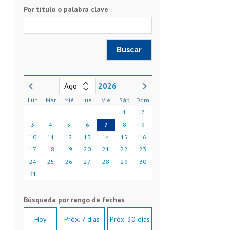
Por título o palabra clave
2026
Lun
Mar
Mié
Jue
Vie
Sáb
Dom
1
2
3
4
5
6
7
8
9
10
11
12
13
14
15
16
17
18
19
20
21
22
23
24
25
26
27
28
29
30
31
Hoy
Próx. 7 días
Próx. 30 días