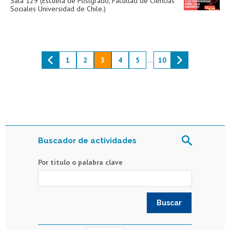
Sala 129 (Escuela de Postgrado, Facultad de Ciencias
Sociales Universidad de Chile.)
1
2
3
4
5
...
10
Buscador de actividades
Por título o palabra clave