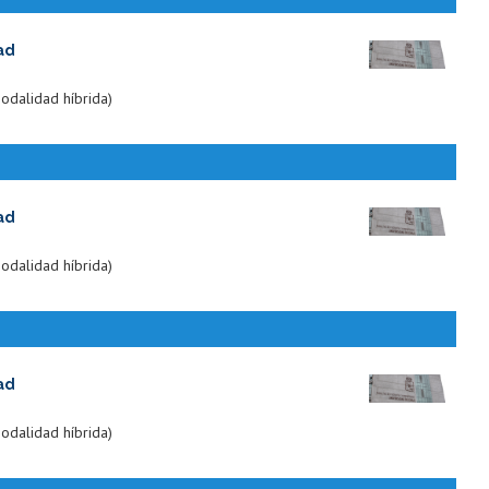
ad
odalidad híbrida)
ad
odalidad híbrida)
ad
odalidad híbrida)