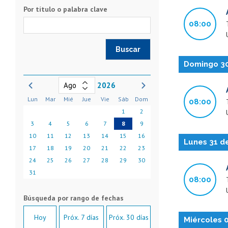
Por título o palabra clave
08:00
Domingo 30
2026
Lun
Mar
Mié
Jue
Vie
Sáb
Dom
08:00
1
2
3
4
5
6
7
8
9
10
11
12
13
14
15
16
Lunes 31 d
17
18
19
20
21
22
23
24
25
26
27
28
29
30
31
08:00
Hoy
Próx. 7 días
Próx. 30 días
Miércoles 