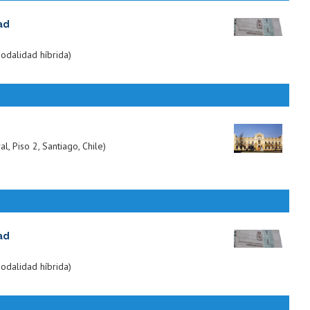
ad
odalidad híbrida)
, Piso 2, Santiago, Chile)
ad
odalidad híbrida)