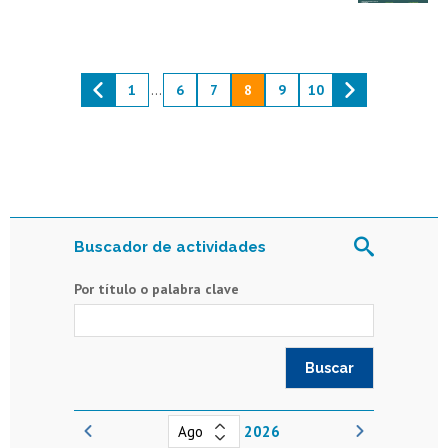
1
...
6
7
8
9
10
Buscador de actividades
Por título o palabra clave
2026