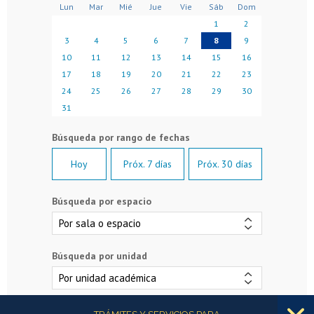
Lun
Mar
Mié
Jue
Vie
Sáb
Dom
1
2
3
4
5
6
7
8
9
10
11
12
13
14
15
16
17
18
19
20
21
22
23
24
25
26
27
28
29
30
31
Hoy
Próx. 7 días
Próx. 30 días
Búsqueda por espacio
Búsqueda por unidad
Más información