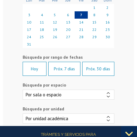
Lun
Mar
Mié
Jue
Vie
Sáb
Dom
1
2
3
4
5
6
7
8
9
10
11
12
13
14
15
16
17
18
19
20
21
22
23
24
25
26
27
28
29
30
31
Hoy
Próx. 7 días
Próx. 30 días
Búsqueda por espacio
Búsqueda por unidad
Más información
TRÁMITES Y SERVICIOS PARA