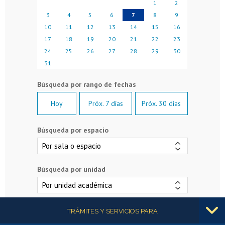
1
2
3
4
5
6
7
8
9
10
11
12
13
14
15
16
17
18
19
20
21
22
23
24
25
26
27
28
29
30
31
Hoy
Próx. 7 días
Próx. 30 días
Búsqueda por espacio
Búsqueda por unidad
Más información
TRÁMITES Y SERVICIOS PARA