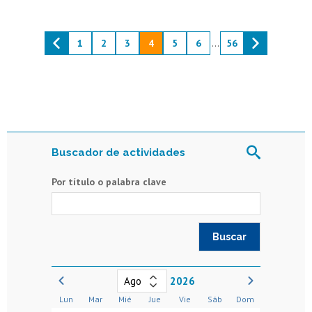
1
2
3
4
5
6
...
56
Buscador de actividades
Por título o palabra clave
2026
Lun
Mar
Mié
Jue
Vie
Sáb
Dom