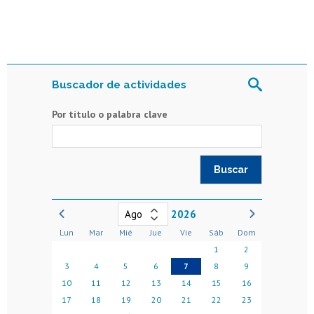
Buscador de actividades
Por título o palabra clave
2026
Lun
Mar
Mié
Jue
Vie
Sáb
Dom
1
2
3
4
5
6
7
8
9
10
11
12
13
14
15
16
17
18
19
20
21
22
23