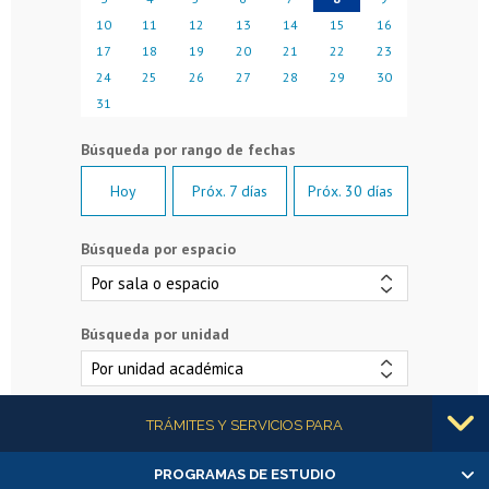
10
11
12
13
14
15
16
17
18
19
20
21
22
23
24
25
26
27
28
29
30
31
Hoy
Próx. 7 días
Próx. 30 días
Búsqueda por espacio
Búsqueda por unidad
Más información
TRÁMITES Y SERVICIOS PARA
PROGRAMAS DE ESTUDIO
Alumnas/os y exalumnas/os