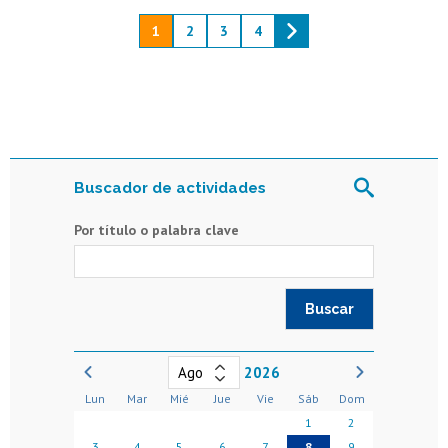
1
2
3
4
Buscador de actividades
Por título o palabra clave
2026
Lun
Mar
Mié
Jue
Vie
Sáb
Dom
1
2
3
4
5
6
7
8
9