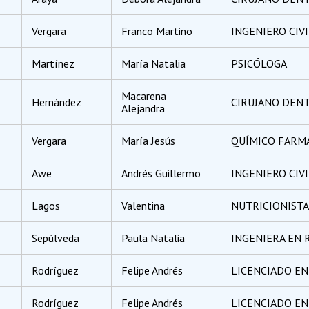
Vergara
Franco Martino
INGENIERO CIV
Martínez
María Natalia
PSICÓLOGA
Macarena
Hernández
CIRUJANO DENT
Alejandra
Vergara
María Jesús
QUÍMICO FARM
Awe
Andrés Guillermo
INGENIERO CIV
Lagos
Valentina
NUTRICIONISTA
Sepúlveda
Paula Natalia
INGENIERA EN
Rodríguez
Felipe Andrés
LICENCIADO EN
Rodríguez
Felipe Andrés
LICENCIADO EN 