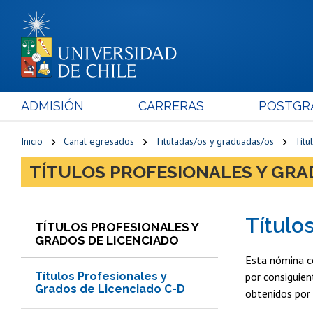
ADMISIÓN
CARRERAS
POSTGR
Inicio
Canal egresados
Tituladas/os y graduadas/os
Títu
TÍTULOS PROFESIONALES Y GRA
Título
TÍTULOS PROFESIONALES Y
GRADOS DE LICENCIADO
Esta nómina co
Títulos Profesionales y
por consiguien
Grados de Licenciado C-D
obtenidos por 