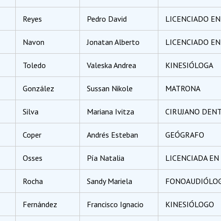
Reyes
Pedro David
LICENCIADO EN 
Navon
Jonatan Alberto
LICENCIADO EN 
Toledo
Valeska Andrea
KINESIÓLOGA
González
Sussan Nikole
MATRONA
Silva
Mariana Ivitza
CIRUJANO DENT
Coper
Andrés Esteban
GEÓGRAFO
Osses
Pía Natalia
LICENCIADA EN 
Rocha
Sandy Mariela
FONOAUDIÓLO
Fernández
Francisco Ignacio
KINESIÓLOGO