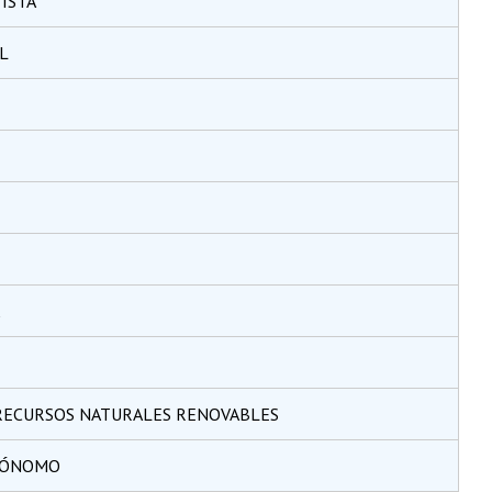
ISTA
L
 RECURSOS NATURALES RENOVABLES
RÓNOMO