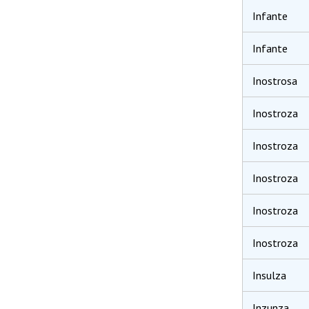
Infante
Infante
Inostrosa
Inostroza
Inostroza
Inostroza
Inostroza
Inostroza
Insulza
Inzunza