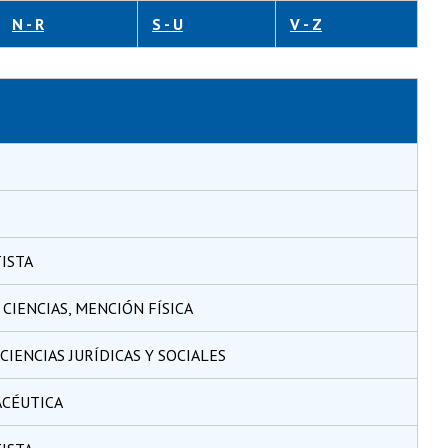
N - R
S - U
V - Z
ISTA
CIENCIAS, MENCIÓN FÍSICA
CIENCIAS JURÍDICAS Y SOCIALES
ACÉUTICA