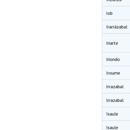
Iob
Irarrázabal
Iriarte
Iriondo
Iroume
Irrazabal
Irrazabal
Isaule
Isaule