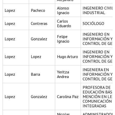
Alonso
INGENIERO CIVIL
Lopez
Pacheco
Ignacio
INDUSTRIAL
Carlos
Lopez
Contreras
SOCIÓLOGO
Eduardo
INGENIERO EN
Felipe
Lopez
Gonzalez
INFORMACIÓN Y
Ignacio
CONTROL DE GES
INGENIERO EN
Lopez
Lopez
Hugo Arturo
INFORMACIÓN Y
CONTROL DE GES
INGENIERA EN
Yeritza
Lopez
Barra
INFORMACIÓN Y
Andrea
CONTROL DE GES
PROFESORA DE
EDUCACIÓN BÁSI
Lopez
Gonzalez
Carolina Paz
MENCIÓN EN LEN
COMUNICACIÓN Y
INTEGRADAS
Nicolas
ADMINISTRADOR