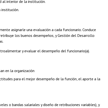
 interior de la institución.
institución.
lmente asignarle una evaluación a cada funcionario. Conduce
retribuye los buenos desempeños, y Gestión del Desarrollo
as.
etroalimentar y evaluar el desempeño del funcionario(a).
an en la organización
ctitudes para el mejor desempeño de la función, el aporte a la
eles o bandas salariales y diseño de retribuciones variables), y