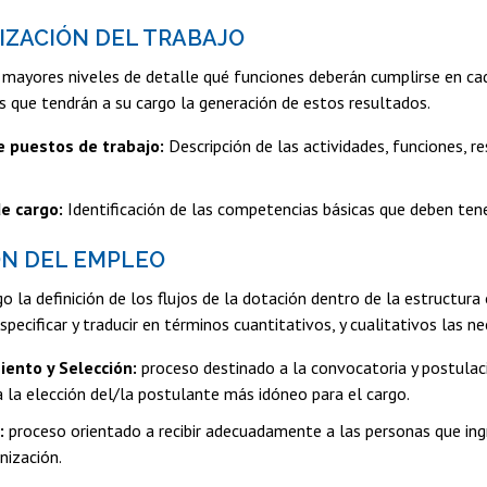
IZACIÓN DEL TRABAJO
mayores niveles de detalle qué funciones deberán cumplirse en cad
s que tendrán a su cargo la generación de estos resultados.
e puestos de trabajo:
Descripción de las actividades, funciones, re
de cargo:
Identificación de las competencias básicas que deben ten
ÓN DEL EMPLEO
go la definición de los flujos de la dotación dentro de la estructur
specificar y traducir en términos cuantitativos, y cualitativos las n
ento y Selección:
proceso destinado a la convocatoria y postulaci
a la elección del/la postulante más idóneo para el cargo.
:
proceso orientado a recibir adecuadamente a las personas que ing
nización.