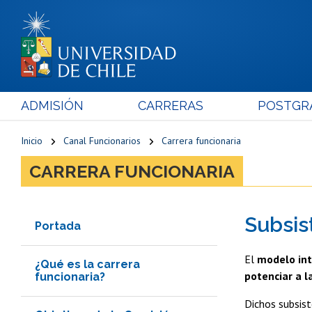
ADMISIÓN
CARRERAS
POSTGR
Inicio
Canal Funcionarios
Carrera funcionaria
CARRERA FUNCIONARIA
Subsis
Portada
El
modelo int
¿Qué es la carrera
potenciar a l
funcionaria?
Dichos subsist