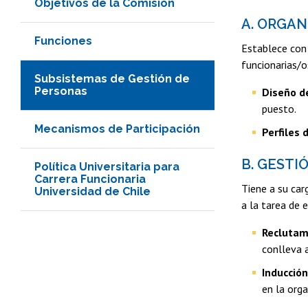
Objetivos de la Comisión
A. ORGAN
Funciones
Establece con 
funcionarias/o
Subsistemas de Gestión de
Personas
Diseño d
puesto.
Mecanismos de Participación
Perfiles 
B. GESTI
Política Universitaria para
Carrera Funcionaria
Tiene a su car
Universidad de Chile
a la tarea de e
Reclutami
conlleva 
Inducción
en la orga