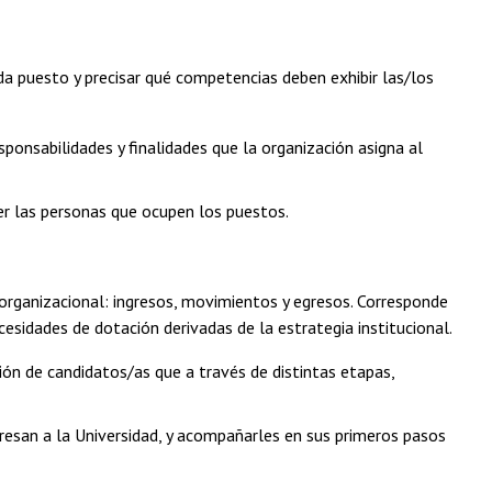
a puesto y precisar qué competencias deben exhibir las/los
sponsabilidades y finalidades que la organización asigna al
er las personas que ocupen los puestos.
a organizacional: ingresos, movimientos y egresos. Corresponde
ecesidades de dotación derivadas de la estrategia institucional.
ón de candidatos/as que a través de distintas etapas,
resan a la Universidad, y acompañarles en sus primeros pasos