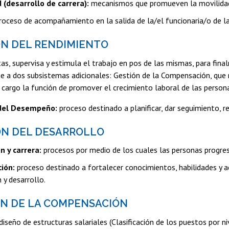
 (desarrollo de carrera):
mecanismos que promueven la movilidad al
oceso de acompañamiento en la salida de la/el funcionaria/o de la 
ÓN DEL RENDIMIENTO
s, supervisa y estimula el trabajo en pos de las mismas, para fina
e a dos subsistemas adicionales: Gestión de la Compensación, que 
cargo la función de promover el crecimiento laboral de las person
del Desempeño:
proceso destinado a planificar, dar seguimiento, r
ÓN DEL DESARROLLO
 y carrera:
procesos por medio de los cuales las personas progres
ión:
proceso destinado a fortalecer conocimientos, habilidades y a
n y desarrollo.
ÓN DE LA COMPENSACIÓN
iseño de estructuras salariales (Clasificación de los puestos por niv