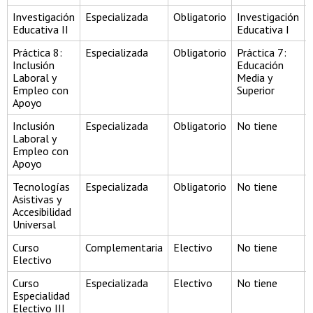
Investigación
Especializada
Obligatorio
Investigación
Educativa II
Educativa I
Práctica 8:
Especializada
Obligatorio
Práctica 7:
Inclusión
Educación
Laboral y
Media y
Empleo con
Superior
Apoyo
Inclusión
Especializada
Obligatorio
No tiene
Laboral y
Empleo con
Apoyo
Tecnologías
Especializada
Obligatorio
No tiene
Asistivas y
Accesibilidad
Universal
Curso
Complementaria
Electivo
No tiene
Electivo
Curso
Especializada
Electivo
No tiene
Especialidad
Electivo III