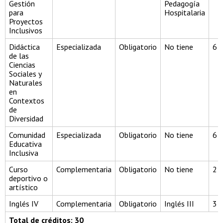
Gestión
Pedagogía
para
Hospitalaria
Proyectos
Inclusivos
Didáctica
Especializada
Obligatorio
No tiene
6
de las
Ciencias
Sociales y
Naturales
en
Contextos
de
Diversidad
Comunidad
Especializada
Obligatorio
No tiene
6
Educativa
Inclusiva
Curso
Complementaria
Obligatorio
No tiene
2
deportivo o
artístico
Inglés IV
Complementaria
Obligatorio
Inglés III
3
Total de créditos: 30