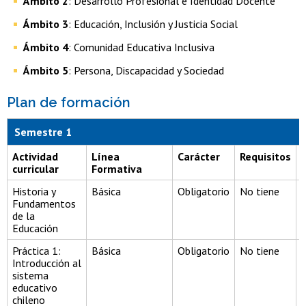
Ámbito 2
: Desarrollo Profesional e Identidad Docente
Ámbito 3
: Educación, Inclusión y Justicia Social
Ámbito 4
: Comunidad Educativa Inclusiva
Ámbito 5
: Persona, Discapacidad y Sociedad
Plan de formación
Semestre 1
Actividad
Línea
Carácter
Requisitos
curricular
Formativa
Historia y
Básica
Obligatorio
No tiene
Fundamentos
de la
Educación
Práctica 1:
Básica
Obligatorio
No tiene
Introducción al
sistema
educativo
chileno