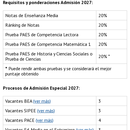
Requisitos y ponderaciones Admisión 2027:
Notas de Enseñanza Media
20%
Ránking de Notas
20%
Prueba PAES de Competencia Lectora
20%
Prueba PAES de Competencia Matemática 1
20%
Prueba PAES de Historia y Ciencias Sociales o
20% *
Prueba de Ciencias
*
Puede rendir ambas pruebas y se considerará el mejor
puntaje obtenido
Procesos de Admisión Especial 2027:
Vacantes BEA
(ver más)
3
Vacantes SIPEE
(ver más)
3
Vacantes PACE
(ver más)
4
Vacantes Ed. Media en el Extranjero
(ver más)
3