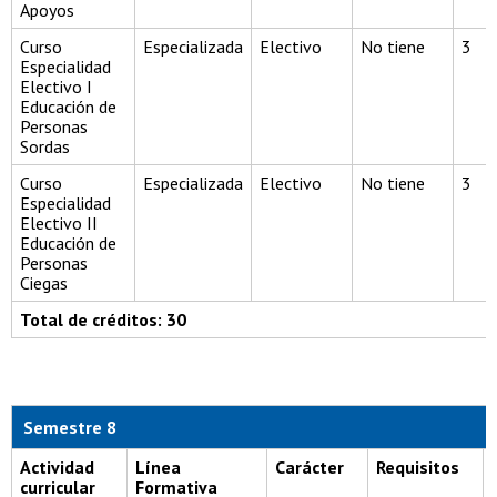
Apoyos
Curso
Especializada
Electivo
No tiene
3
Especialidad
Electivo I
Educación de
Personas
Sordas
Curso
Especializada
Electivo
No tiene
3
Especialidad
Electivo II
Educación de
Personas
Ciegas
Total de créditos: 30
Semestre 8
Actividad
Línea
Carácter
Requisitos
curricular
Formativa