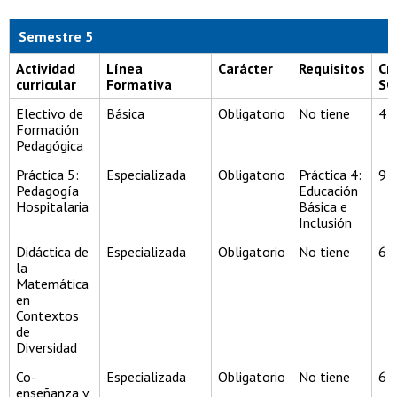
Semestre 5
Actividad
Línea
Carácter
Requisitos
Cr
curricular
Formativa
SC
Electivo de
Básica
Obligatorio
No tiene
4
Formación
Pedagógica
Práctica 5:
Especializada
Obligatorio
Práctica 4:
9
Pedagogía
Educación
Hospitalaria
Básica e
Inclusión
Didáctica de
Especializada
Obligatorio
No tiene
6
la
Matemática
en
Contextos
de
Diversidad
Co-
Especializada
Obligatorio
No tiene
6
enseñanza y