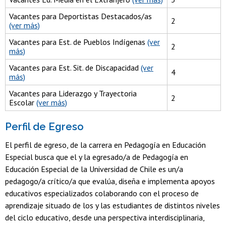
Vacantes para Deportistas Destacados/as
2
(ver más)
Vacantes para Est. de Pueblos Indígenas
(ver
2
más)
Vacantes para Est. Sit. de Discapacidad
(ver
4
más)
Vacantes para Liderazgo y Trayectoria
2
Escolar
(ver más)
Perfil de Egreso
El perfil de egreso, de la carrera en Pedagogía en Educación
Especial busca que el y la egresado/a de Pedagogía en
Educación Especial de la Universidad de Chile es un/a
pedagogo/a crítico/a que evalúa, diseña e implementa apoyos
educativos especializados colaborando con el proceso de
aprendizaje situado de los y las estudiantes de distintos niveles
del ciclo educativo, desde una perspectiva interdisciplinaria,