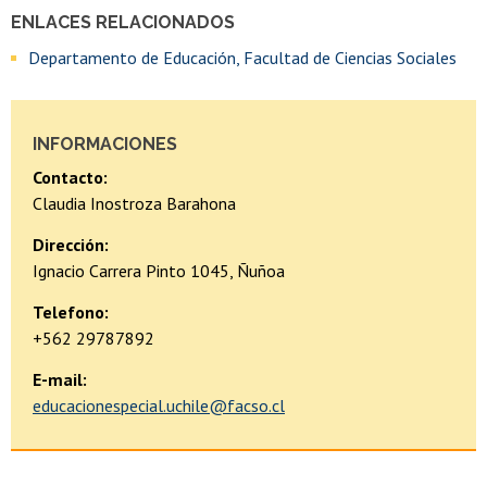
ENLACES RELACIONADOS
Departamento de Educación, Facultad de Ciencias Sociales
INFORMACIONES
Contacto:
Claudia Inostroza Barahona
Dirección:
Ignacio Carrera Pinto 1045, Ñuñoa
Telefono:
+562 29787892
E-mail:
educacionespecial.uchile@facso.cl