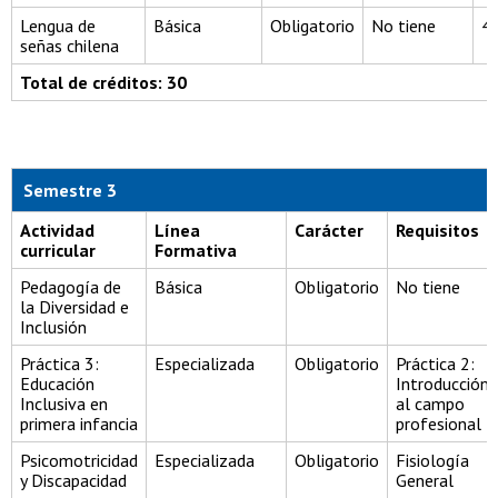
Lengua de
Básica
Obligatorio
No tiene
4
señas chilena
Total de créditos: 30
Semestre 3
Actividad
Línea
Carácter
Requisitos
curricular
Formativa
Pedagogía de
Básica
Obligatorio
No tiene
la Diversidad e
Inclusión
Práctica 3:
Especializada
Obligatorio
Práctica 2:
Educación
Introducción
Inclusiva en
al campo
primera infancia
profesional
Psicomotricidad
Especializada
Obligatorio
Fisiología
y Discapacidad
General