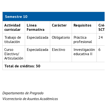
Semestre 10
Actividad
Línea
Carácter
Requisitos
Créd
curricular
Formativa
SCT
Trabajo de
Especializada
Obligatorio
Práctica
24
titulación
profesional
Curso
Especializada
Electivo
Investigación
6
Electivo/
educativa II
Articulación
Total de créditos: 30
Departamento de Pregrado
Vicerrectoría de Asuntos Académicos