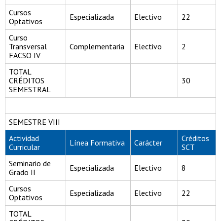
Cursos
Especializada
Electivo
22
Optativos
Curso
Transversal
Complementaria
Electivo
2
FACSO IV
TOTAL
CRÉDITOS
30
SEMESTRAL
SEMESTRE VIII
Actividad
Créditos
Línea Formativa
Carácter
Curricular
SCT
Seminario de
Especializada
Electivo
8
Grado II
Cursos
Especializada
Electivo
22
Optativos
TOTAL