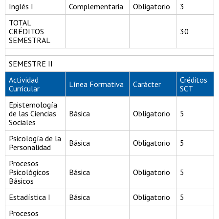
Inglés I
Complementaria
Obligatorio
3
TOTAL
CRÉDITOS
30
SEMESTRAL
SEMESTRE II
Actividad
Créditos
Línea Formativa
Carácter
Curricular
SCT
Epistemología
de las Ciencias
Básica
Obligatorio
5
Sociales
Psicología de la
Básica
Obligatorio
5
Personalidad
Procesos
Psicológicos
Básica
Obligatorio
5
Básicos
Estadística I
Básica
Obligatorio
5
Procesos