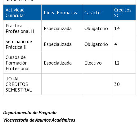
Actividad
Créditos
Línea Formativa
Carácter
Curricular
SCT
Práctica
Especializada
Obligatorio
14
Profesional II
Seminario de
Especializada
Obligatorio
4
Práctica II
Cursos de
Formación
Especializada
Electivo
12
Profesional
TOTAL
CRÉDITOS
30
SEMESTRAL
Departamento de Pregrado
Vicerrectoría de Asuntos Académicos