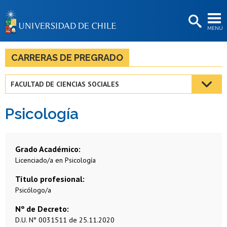
EXTENSIÓN
MENÚ
BIBLIOTECAS
LA UNIVERSIDAD
CARRERAS DE PREGRADO
Postulantes
FACULTAD DE CIENCIAS SOCIALES
Estudiantes
Psicología
Académicas/os
Funcionarias/os
Grado Académico
Egresadas/os
Licenciado/a en Psicología
Título profesional
Psicólogo/a
Nº de Decreto
D.U. N° 0031511 de 25.11.2020