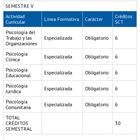
SEMESTRE V
Actividad
Créditos
Línea Formativa
Carácter
Curricular
SCT
Psicología del
Trabajo y las
Especializada
Obligatorio
6
Organizaciones
Psicología
Especializada
Obligatorio
6
Clínica
Psicología
Especializada
Obligatorio
6
Educacional
Psicología
Especializada
Obligatorio
6
Jurídica
Psicología
Especializada
Obligatorio
6
Comunitaria
TOTAL
CRÉDITOS
30
SEMESTRAL