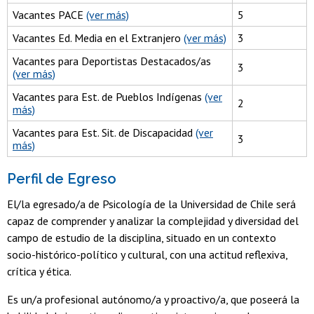
Vacantes PACE
(ver más)
5
Vacantes Ed. Media en el Extranjero
(ver más)
3
Vacantes para Deportistas Destacados/as
3
(ver más)
Vacantes para Est. de Pueblos Indígenas
(ver
2
más)
Vacantes para Est. Sit. de Discapacidad
(ver
3
más)
Perfil de Egreso
El/la egresado/a de Psicología de la Universidad de Chile será
capaz de comprender y analizar la complejidad y diversidad del
campo de estudio de la disciplina, situado en un contexto
socio-histórico-político y cultural, con una actitud reflexiva,
crítica y ética.
Es un/a profesional autónomo/a y proactivo/a, que poseerá la