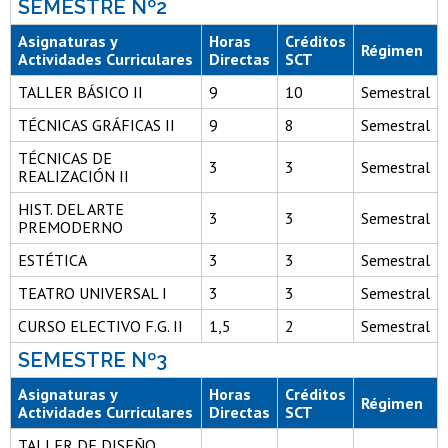
SEMESTRE Nº2
Asignaturas y
Horas
Créditos
Régimen
Actividades Curriculares
Directas
SCT
TALLER BÁSICO II
9
10
Semestral
TÉCNICAS GRÁFICAS II
9
8
Semestral
TÉCNICAS DE
3
3
Semestral
REALIZACIÓN II
HIST. DEL ARTE
3
3
Semestral
PREMODERNO
ESTÉTICA
3
3
Semestral
TEATRO UNIVERSAL I
3
3
Semestral
CURSO ELECTIVO F.G. II
1,5
2
Semestral
SEMESTRE Nº3
Asignaturas y
Horas
Créditos
Régimen
Actividades Curriculares
Directas
SCT
TALLER DE DISEÑO