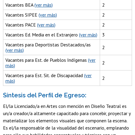
Vacantes BEA
(ver más)
2
Vacantes SIPEE
(ver más)
2
Vacantes PACE
(ver más)
2
Vacantes Ed. Media en el Extranjero
(ver más)
3
Vacantes para Deportistas Destacados/as
2
(ver más)
Vacantes para Est. de Pueblos Indígenas
(ver
2
más)
Vacantes para Est. Sit. de Discapacidad
(ver
2
más)
Síntesis del Perfil de Egreso:
El/la Licenciado/a en Artes con mención en Diseño Teatral es
un/a creador/a altamente capacitado para concebir, proyectar y
materializar los elementos visuales que componen la escena.
Es el/la responsable de la visualidad del escenario, empleando
para ello sus habilidades conceptuales y técnicas con un