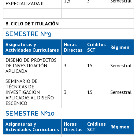
1,5
3
Semestral
ESPECIALIZADA II
B. CICLO DE TITULACIÓN
SEMESTRE Nº9
Asignaturas y
Horas
Créditos
Régimen
Actividades Curriculares
Directas
SCT
DISEÑO DE PROYECTOS
DE INVESTIGACIÓN
3
15
Semestral
APLICADA
SEMINARIO DE
TÉCNICAS DE
INVESTIGACIÓN
3
15
Semestral
APLICADAS AL DISEÑO
ESCÉNICO
SEMESTRE Nº10
Asignaturas y
Horas
Créditos
Régimen
Actividades Curriculares
Directas
SCT