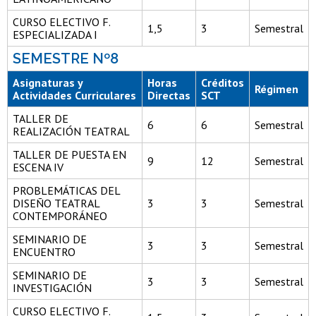
CURSO ELECTIVO F.
1,5
3
Semestral
ESPECIALIZADA I
SEMESTRE Nº8
Asignaturas y
Horas
Créditos
Régimen
Actividades Curriculares
Directas
SCT
TALLER DE
6
6
Semestral
REALIZACIÓN TEATRAL
TALLER DE PUESTA EN
9
12
Semestral
ESCENA IV
PROBLEMÁTICAS DEL
DISEÑO TEATRAL
3
3
Semestral
CONTEMPORÁNEO
SEMINARIO DE
3
3
Semestral
ENCUENTRO
SEMINARIO DE
3
3
Semestral
INVESTIGACIÓN
CURSO ELECTIVO F.